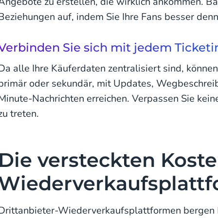
Angebote zu erstellen, die wirklich ankommen. Ba
Beziehungen auf, indem Sie Ihre Fans besser denn
Verbinden Sie sich mit jedem Ticket
Da alle Ihre Käuferdaten zentralisiert sind, könne
primär oder sekundär, mit Updates, Wegbeschreib
Minute-Nachrichten erreichen. Verpassen Sie kei
zu treten.
Die versteckten Koste
Wiederverkaufsplatt
Drittanbieter-Wiederverkaufsplattformen bergen R