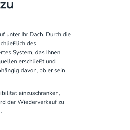
 zu
 unter Ihr Dach. Durch die
chließlich des
ertes System, das Ihnen
uellen erschließt und
bhängig davon, ob er sein
bilität einzuschränken,
wird der Wiederverkauf zu
.