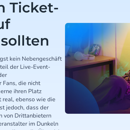
 Ticket-
uf
sollten
ngst kein Nebengeschäft
teil der Live-Event-
der
 Fans, die nicht
erne ihren Platz
 real, ebenso wie die
st jedoch, dass der
 von Drittanbietern
Veranstalter im Dunkeln