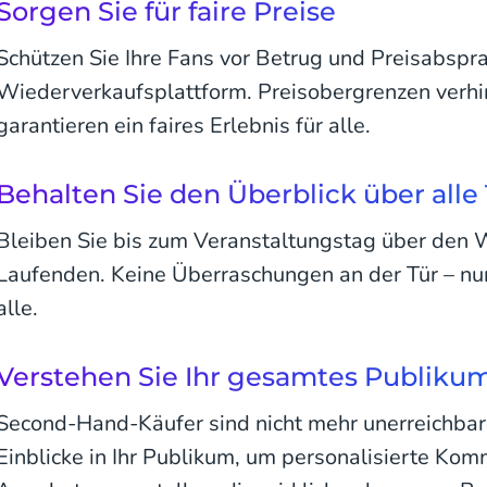
Sorgen Sie für faire Preise
Schützen Sie Ihre Fans vor Betrug und Preisabspra
Wiederverkaufsplattform. Preisobergrenzen verh
garantieren ein faires Erlebnis für alle.
Behalten Sie den Überblick über alle 
Bleiben Sie bis zum Veranstaltungstag über den 
Laufenden. Keine Überraschungen an der Tür – nur
alle.
Verstehen Sie Ihr gesamtes Publiku
Second-Hand-Käufer sind nicht mehr unerreichbar
Einblicke in Ihr Publikum, um personalisierte Kom