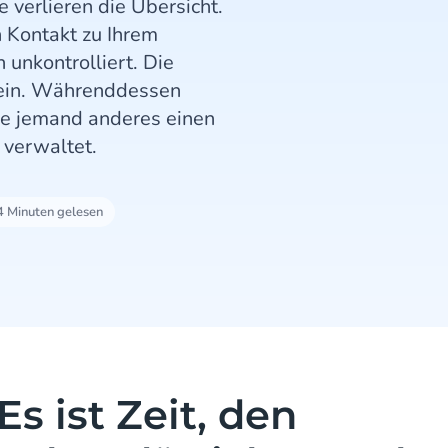
e verlieren die Übersicht.
 Kontakt zu Ihrem
n unkontrolliert. Die
h ein. Währenddessen
wie jemand anderes einen
 verwaltet.
4 Minuten gelesen
Es ist Zeit, den