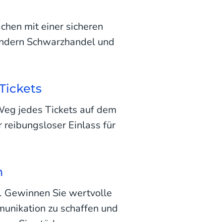
chen mit einer sicheren
indern Schwarzhandel und
Tickets
Weg jedes Tickets auf dem
 reibungsloser Einlass für
m
. Gewinnen Sie wertvolle
munikation zu schaffen und