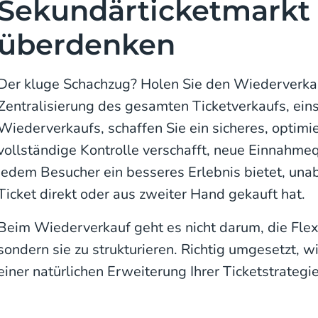
Sekundärticketmarkt
überdenken
Der kluge Schachzug? Holen Sie den Wiederverkauf
Zentralisierung des gesamten Ticketverkaufs, eins
Wiederverkaufs, schaffen Sie ein sicheres, optimi
vollständige Kontrolle verschafft, neue Einnahmeq
jedem Besucher ein besseres Erlebnis bietet, una
Ticket direkt oder aus zweiter Hand gekauft hat.
Beim Wiederverkauf geht es nicht darum, die Flexi
sondern sie zu strukturieren. Richtig umgesetzt, 
einer natürlichen Erweiterung Ihrer Ticketstrategie