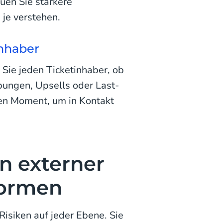
uen Sie stärkere
 je verstehen.
inhaber
n Sie jeden Ticketinhaber, ob
ungen, Upsells oder Last-
nen Moment, um in Kontakt
n externer
formen
isiken auf jeder Ebene. Sie