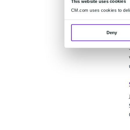
This website uses cookies
CM.com uses cookies to deliv
Deny