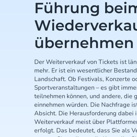
Führung beim
Wiederverka
übernehmen 
Der Weiterverkauf von Tickets ist lä
mehr. Er ist ein wesentlicher Bestand
Landschaft. Ob Festivals, Konzerte o
Sportveranstaltungen – es gibt immer
teilnehmen können, und andere, die g
einnehmen würden. Die Nachfrage ist
Absicht. Die Herausforderung dabei i
Weiterverkauf meist über Plattformen
erfolgt. Das bedeutet, dass Sie als 