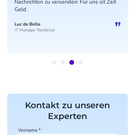
Nachrichten zu versenden: Für uns ist Zeit
Geld.
”
Luc de Bolle
IT Manager Randstad
Item
3
of
4
Kontakt zu unseren
Experten
Vorname
*