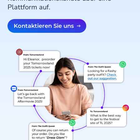
Plattform auf.
Kontaktieren Sie uns