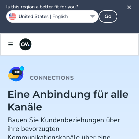
Is this region a better fit for you?
United States |
English
Go
CONNECTIONS
Eine Anbindung für alle
Kanäle
Bauen Sie Kundenbeziehungen über
ihre bevorzugten
Kommunikationskanäle über eine