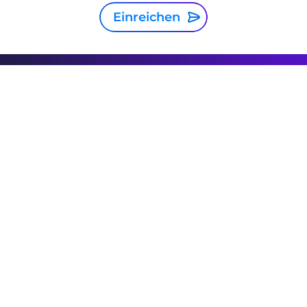
Einreichen
Germany
+49 32 221 09 6288
Datenschutz
Allgemeine
Geschäftsbedingungen
Cookie Policy
Impressum