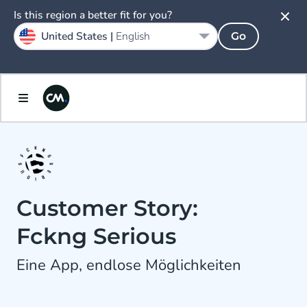
Is this region a better fit for you?
United States |
English
Go
Customer Story:
Fckng Serious
Eine App, endlose Möglichkeiten