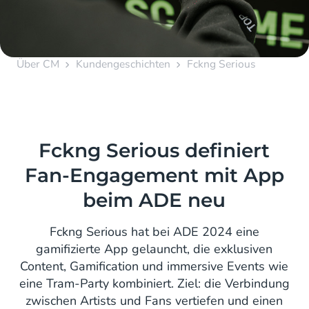
Über CM
Kundengeschichten
Fckng Serious
Fckng Serious definiert
Fan-Engagement mit App
beim ADE neu
Fckng Serious hat bei ADE 2024 eine
gamifizierte App gelauncht, die exklusiven
Content, Gamification und immersive Events wie
eine Tram-Party kombiniert. Ziel: die Verbindung
zwischen Artists und Fans vertiefen und einen