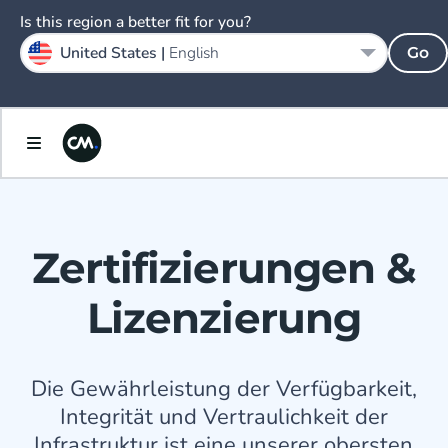
Is this region a better fit for you?
United States |
English
Go
Zertifizierungen &
Lizenzierung
Die Gewährleistung der Verfügbarkeit,
Integrität und Vertraulichkeit der
Infrastruktur ist eine unserer obersten