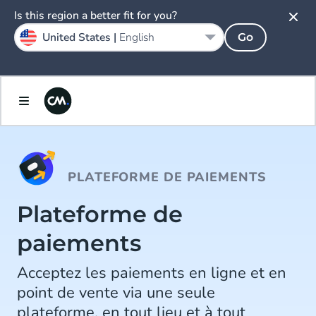
Is this region a better fit for you?
United States |
English
Go
PLATEFORME DE PAIEMENTS
Plateforme de
paiements
Acceptez les paiements en ligne et en
point de vente via une seule
plateforme, en tout lieu et à tout