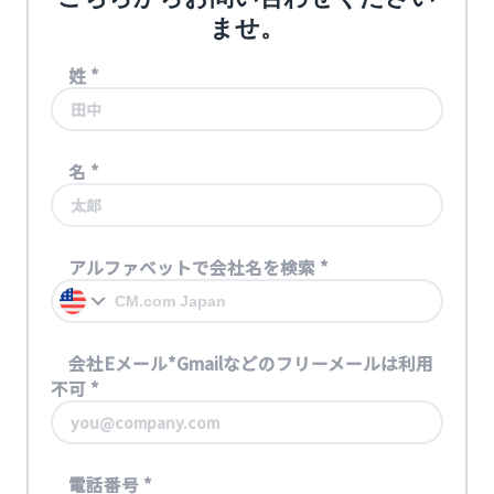
ませ。
姓
*
名
*
アルファベットで会社名を検索
*
会社Eメール*Gmailなどのフリーメールは利用
不可
*
電話番号
*