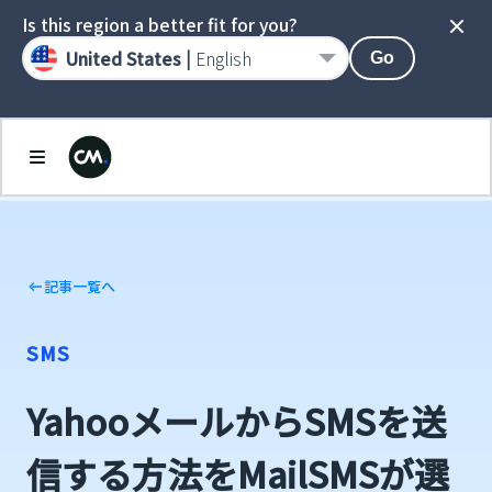
Is this region a better fit for you?
United States |
English
Go
記事一覧へ
SMS
YahooメールからSMSを送
信する方法をMailSMSが選