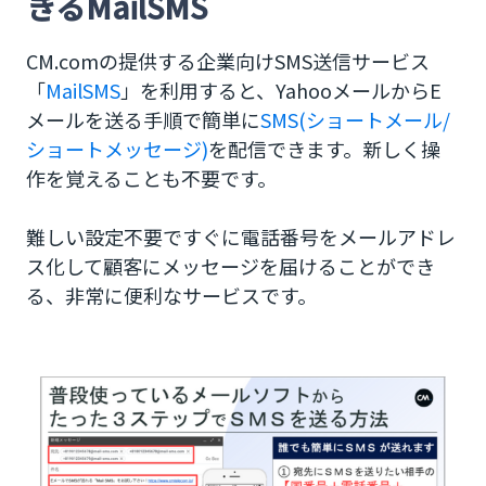
きるMailSMS
２.最小限の投資コストで利用できる
CM.comの提供する企業向けSMS送信サービス
３.いつでもSMS配信ツールに移行できる！
「
MailSMS
」を利用すると、YahooメールからE
Yahoo mailからSMSを送信する方法
メールを送る手順で簡単に
SMS(ショートメール/
ショートメッセージ)
を配信できます。新しく操
メールからSMSを送る方法
作を覚えることも不要です。
Yahoo mailからSMSを送信へ
難しい設定不要ですぐに電話番号をメールアドレ
ス化して顧客にメッセージを届けることができ
る、非常に便利なサービスです。