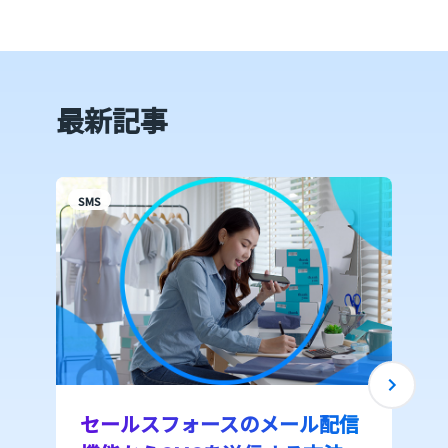
最新記事
SMS
S
セールスフォースのメール配信