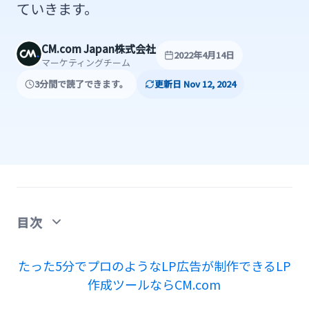
ていきます。
CM.com Japan株式会社
2022年4月14日
マーケティングチーム
3分間で読了できます。
更新日 Nov 12, 2024
目次
問い合わせフォームがLPでは重要
たった5分でプロのようなLP広告が制作できるLP
作成ツールならCM.com
問い合わせや申し込みに特化したLP作成方法