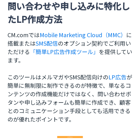
問い合わせや申し込みに特化し
たLP作成方法
CM.comでは
Mobile Marketing Cloud（MMC）
に
搭載または
SMS配信
のオプション契約でご利用い
ただける
「簡単LP広告作成ツール」
を提供してい
ます。
このツールはメルマガやSMS配信向けの
LP広告
が
簡単に無制限に制作できるのが特徴で、単なるコ
ンテンツの作成機能だけではなく、問い合わせボ
タンや申し込みフォームも簡単に作成でき、顧客
とのコミュニケーション手段としても活用できる
のが優れたポイントです。