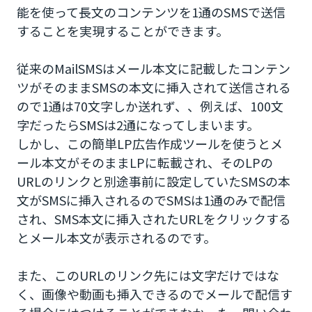
能を使って長文のコンテンツを1通のSMSで送信
することを実現することができます。
従来のMailSMSはメール本文に記載したコンテン
ツがそのままSMSの本文に挿入されて送信される
ので1通は70文字しか送れず、、例えば、100文
字だったらSMSは2通になってしまいます。
しかし、この簡単LP広告作成ツールを使うとメ
ール本文がそのままLPに転載され、そのLPの
URLのリンクと別途事前に設定していたSMSの本
文がSMSに挿入されるのでSMSは1通のみで配信
され、SMS本文に挿入されたURLをクリックする
とメール本文が表示されるのです。
また、このURLのリンク先には文字だけではな
く、画像や動画も挿入できるのでメールで配信す