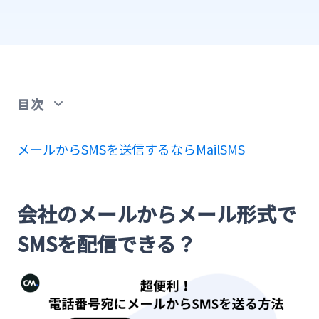
目次
会社のメールからメール形式でSMSを配信でき
メールからSMSを送信するならMailSMS
る？
電話番号宛に企業のメールからメール形式でSMS
会社のメールからメール形式で
を送信する方法
SMSを配信できる？
会社で利用しているメールソフトからSMSを送信
する手順
1.アカウント発行
2.チャージをする