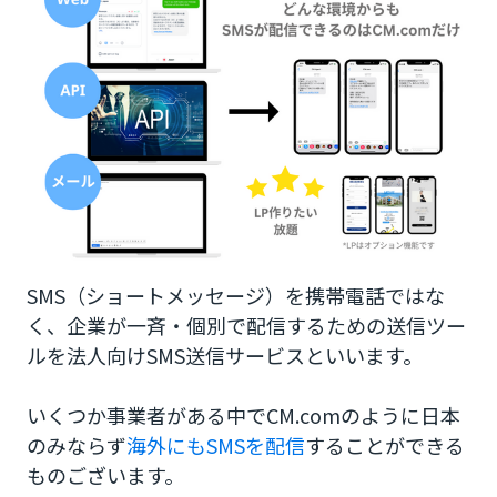
4.本文を作成する
5.SMSを送信する
CM.comのSMS送信サービスを利用へ！
SMS（ショートメッセージ）を携帯電話ではな
く、企業が一斉・個別で配信するための送信ツー
ルを法人向けSMS送信サービスといいます。
いくつか事業者がある中でCM.comのように日本
のみならず
海外にもSMSを配信
することができる
ものございます。