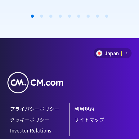
を送信できるMail SMSを利用する
ことで、特段な開発を必要とせずに
メールと同じ手順でSMSが送信でき
Item
ます。 今回は、セールスフォース
を活用してSMSを簡単に送る方法を
1
ご紹介します。
of
Japan
9
プライバシーポリシー
利用規約
クッキーポリシー
サイトマップ
Investor Relations