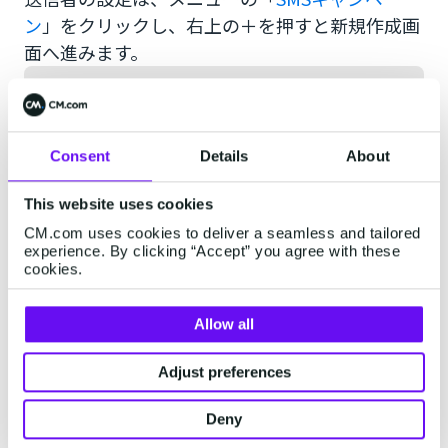
ン
」をクリックし、右上の＋を押すと新規作成画
面へ進みます。
Consent
Details
About
This website uses cookies
CM.com uses cookies to deliver a seamless and tailored
experience. By clicking “Accept” you agree with these
cookies.
Allow all
Adjust preferences
Deny