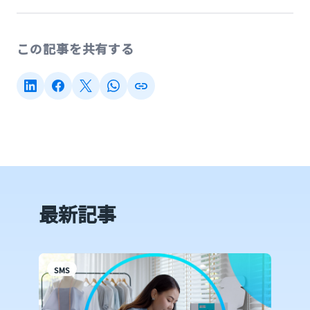
この記事を共有する
最新記事
SMS
S