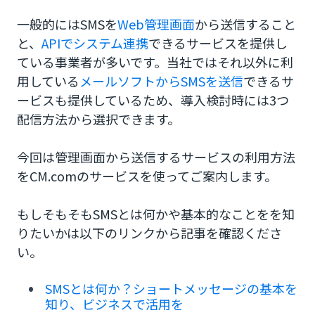
一般的にはSMSを
Web管理画面
から送信すること
と、
APIでシステム連携
できるサービスを提供し
ている事業者が多いです。当社ではそれ以外に利
用している
メールソフトからSMSを送信
できるサ
ービスも提供しているため、導入検討時には3つ
配信方法から選択できます。
今回は管理画面から送信するサービスの利用方法
をCM.comのサービスを使ってご案内します。
もしそもそもSMSとは何かや基本的なことをを知
りたいかは以下のリンクから記事を確認くださ
い。
SMSとは何か？ショートメッセージの基本を
知り、ビジネスで活用を