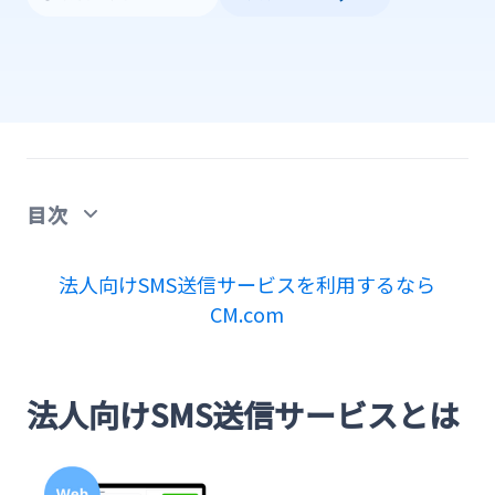
目次
法人向けSMS送信サービスとは
法人向けSMS送信サービスを利用するなら
CM.com
SMS送信サービスを利用した配信方法
1.SMSの送り先となる配信リストを作成する
法人向けSMS送信サービスとは
2.配信先リストをアップロードする
3.送信者名を設定する