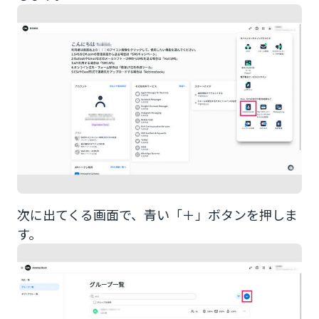
次に出てくる画面で、青い「＋」ボタンを押しま
す。