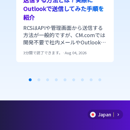
Outlookで送信してみた手順を
紹介
RCSはAPIや管理画面から送信する
方法が一般的ですが、CM.comでは
開発不要で社内メールやOutlookや
Gmailなど普段利用しているメール
3分間で読了できます。
·
Aug 04, 2026
ソフトやPORTERSなどのメール送
信システムからも送信できます。今
回は実際にOutlookからRCSを送信
した手順を紹介します。
Item
1
of
Japan
9