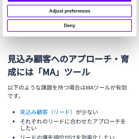
Adjust preferences
課題別でのMA・SFA・CRMの使い方を確認してい
きましょう。
Deny
見込み顧客へのアプローチ・育
成には「MA」ツール
以下のような課題を持つ場合はMAツールが有効
です。
見込み顧客（リード）
が少ない
それぞれのリードに合わせたアプローチを
したい
リードの優先順位付けを効率化したい