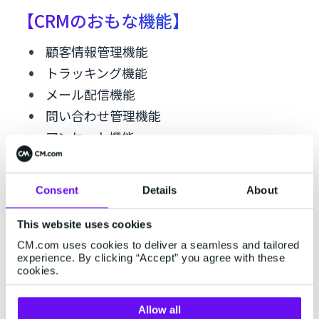
【CRMのおもな機能】
顧客情報管理機能
トラッキング機能
メール配信機能
問い合わせ管理機能
アンケート機能
セミナー、イベントの管理機能
レポート機能
Consent
Details
About
CTI機能
SFA、MAとの連携機能
This website uses cookies
CM.com uses cookies to deliver a seamless and tailored
experience. By clicking “Accept” you agree with these
cookies.
課題別：各ツールの効果的な使
い方
Allow all