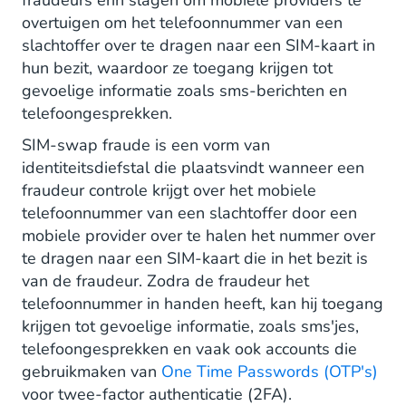
fraudeurs erin slagen om mobiele providers te
overtuigen om het telefoonnummer van een
slachtoffer over te dragen naar een SIM-kaart in
hun bezit, waardoor ze toegang krijgen tot
gevoelige informatie zoals sms-berichten en
telefoongesprekken.
SIM-swap fraude is een vorm van
identiteitsdiefstal die plaatsvindt wanneer een
fraudeur controle krijgt over het mobiele
telefoonnummer van een slachtoffer door een
mobiele provider over te halen het nummer over
te dragen naar een SIM-kaart die in het bezit is
van de fraudeur. Zodra de fraudeur het
telefoonnummer in handen heeft, kan hij toegang
krijgen tot gevoelige informatie, zoals sms'jes,
telefoongesprekken en vaak ook accounts die
gebruikmaken van
One Time Passwords (OTP's)
voor twee-factor authenticatie (2FA).