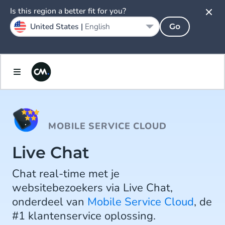
Is this region a better fit for you?
United States |
English
Go
MOBILE SERVICE CLOUD
Live Chat
Chat real-time met je
websitebezoekers via Live Chat,
onderdeel van
Mobile Service Cloud
, de
#1 klantenservice oplossing.