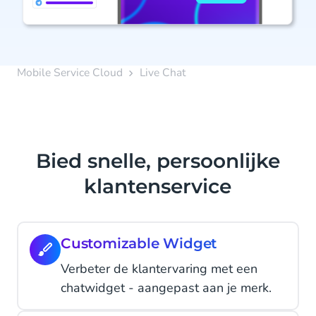
Mobile Service Cloud
Live Chat
Bied snelle, persoonlijke
klantenservice
Customizable Widget
Verbeter de klantervaring met een
chatwidget - aangepast aan je merk.