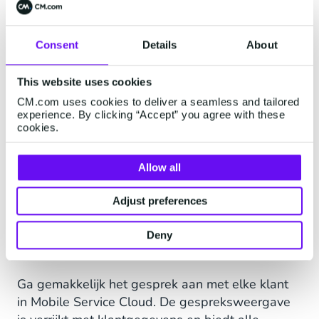
Consent
Details
About
This website uses cookies
CM.com uses cookies to deliver a seamless and tailored
experience. By clicking “Accept” you agree with these
cookies.
Allow all
Adjust preferences
Beheer alle chats in één
Deny
inbox
Ga gemakkelijk het gesprek aan met elke klant
in Mobile Service Cloud. De gespreksweergave