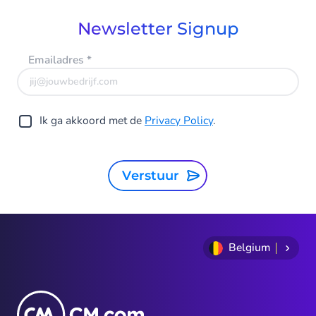
Newsletter Signup
Emailadres
*
Ik ga akkoord met de
Privacy Policy
.
Verstuur
Belgium