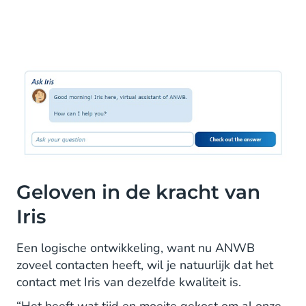
Geloven in de kracht van
Iris
Een logische ontwikkeling, want nu ANWB
zoveel contacten heeft, wil je natuurlijk dat het
contact met Iris van dezelfde kwaliteit is.
“Het heeft wat tijd en moeite gekost om al onze