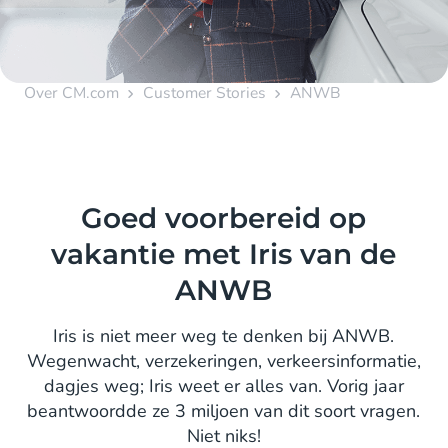
Over CM.com
Customer Stories
ANWB
Goed voorbereid op
vakantie met Iris van de
ANWB
Iris is niet meer weg te denken bij ANWB.
Wegenwacht, verzekeringen, verkeersinformatie,
dagjes weg; Iris weet er alles van. Vorig jaar
beantwoordde ze 3 miljoen van dit soort vragen.
Niet niks!