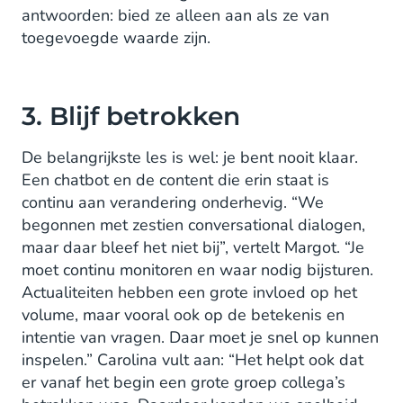
antwoorden: bied ze alleen aan als ze van
toegevoegde waarde zijn.
3. Blijf betrokken
De belangrijkste les is wel: je bent nooit klaar.
Een chatbot en de content die erin staat is
continu aan verandering onderhevig. “We
begonnen met zestien conversational dialogen,
maar daar bleef het niet bij”, vertelt Margot. “Je
moet continu monitoren en waar nodig bijsturen.
Actualiteiten hebben een grote invloed op het
volume, maar vooral ook op de betekenis en
intentie van vragen. Daar moet je snel op kunnen
inspelen.” Carolina vult aan: “Het helpt ook dat
er vanaf het begin een grote groep collega’s