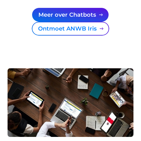
Meer over Chatbots
Ontmoet ANWB Iris