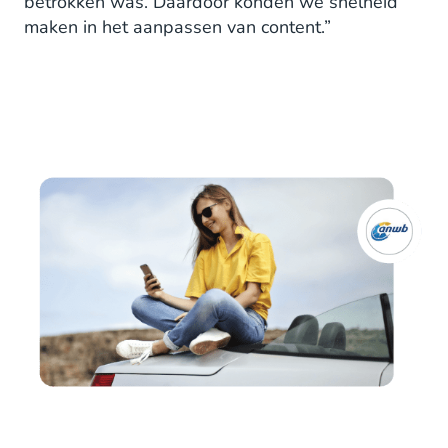
betrokken was. Daardoor konden we snelheid
maken in het aanpassen van content.”