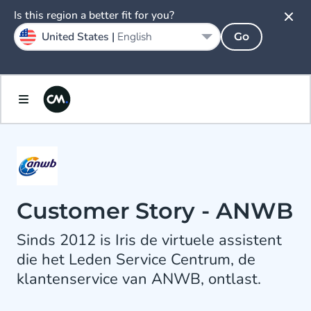
Is this region a better fit for you?
United States |
English
Go
Customer Story - ANWB
Sinds 2012 is Iris de virtuele assistent
die het Leden Service Centrum, de
klantenservice van ANWB, ontlast.