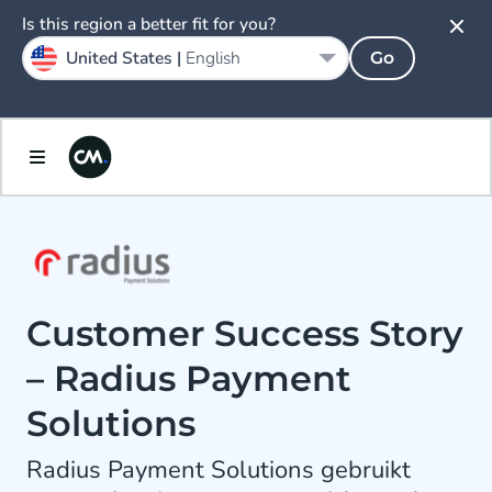
Is this region a better fit for you?
United States |
English
Go
Customer Success Story
– Radius Payment
Solutions
Radius Payment Solutions gebruikt