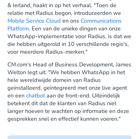
& Ierland, haakt in op het verhaal. "Toen de
relatie met Radius begon, introduceerden we
Mobile Service Cloud
en ons
Communications
Platfor
m
. Een van de unieke dingen van onze
WhatsApp-implementatie voor Radius, is dat we
die hebben uitgerold in 10 verschillende regio's,
voor meerdere Radius-merken."
CM.com's Head of Business Development, James
Welton legt uit: "We hebben WhatsApp in het
hele wereldwijde domein van Radius
geïnstalleerd, geïntegreerd met onze live agent
en een
chatbot
aan de front-end. Uiteindelijk
betekent dit dat de klanten van Radius niet
langer hoeven te wachten op informatie en deze
gesprekken snel en effectief kunnen voeren."