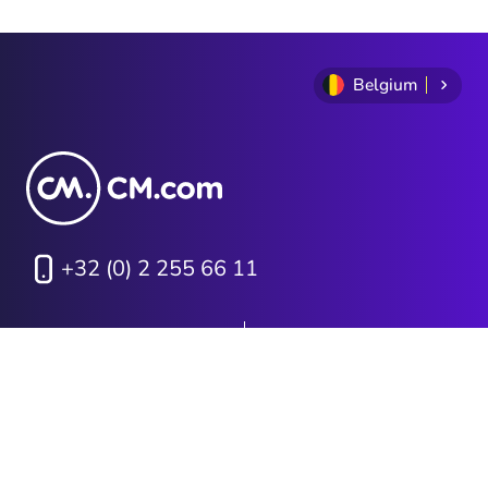
Belgium
+32 (0) 2 255 66 11
Privacy Statement
Algemene voorwaarden
Cookie Policy
Sitemap
Investor Relations