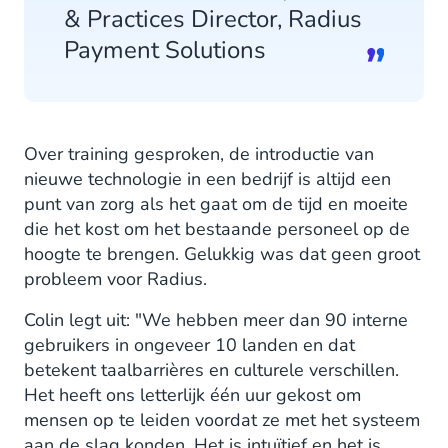
& Practices Director, Radius
Payment Solutions
Over training gesproken, de introductie van
nieuwe technologie in een bedrijf is altijd een
punt van zorg als het gaat om de tijd en moeite
die het kost om het bestaande personeel op de
hoogte te brengen. Gelukkig was dat geen groot
probleem voor Radius.
Colin legt uit: "We hebben meer dan 90 interne
gebruikers in ongeveer 10 landen en dat
betekent taalbarrières en culturele verschillen.
Het heeft ons letterlijk één uur gekost om
mensen op te leiden voordat ze met het systeem
aan de slag konden. Het is intuïtief en het is