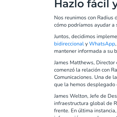
Hazlo fácil 
Nos reunimos con Radius d
cómo podríamos ayudar a sim
Juntos, decidimos implemen
bidireccional
y
WhatsApp
mantener informada a su b
James Matthews, Director d
comenzó la relación con Ra
Comunicaciones. Una de l
que la hemos desplegado e
James Welton, Jefe de De
infraestructura global de 
frente. En última instancia