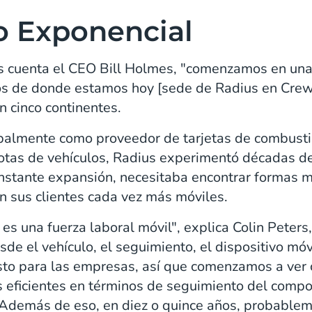
o Exponencial
os cuenta el CEO Bill Holmes, "comenzamos en una
os de donde estamos hoy [sede de Radius en Crewe
 cinco continentes.
palmente como proveedor de tarjetas de combusti
otas de vehículos, Radius experimentó décadas de 
nstante expansión, necesitaba encontrar formas m
n sus clientes cada vez más móviles.
es una fuerza laboral móvil", explica Colin Peters
sde el vehículo, el seguimiento, el dispositivo móvil
sto para las empresas, así que comenzamos a ver
s eficientes en términos de seguimiento del comp
. Además de eso, en diez o quince años, probable