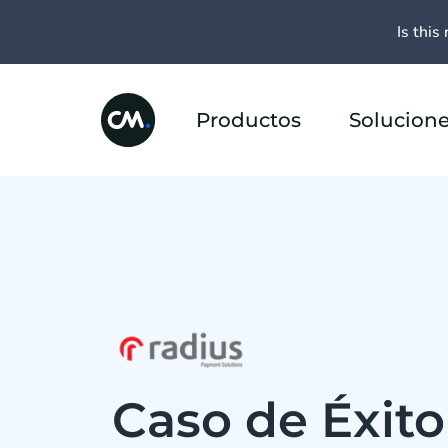
Is this 
Productos
Solucion
Caso de Éxito