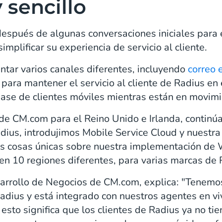
y sencillo
espués de algunas conversaciones iniciales para e
plificar su experiencia de servicio al cliente.
tar varios canales diferentes, incluyendo
correo 
, para mantener el servicio al cliente de Radius en
ase de clientes móviles mientras están en movimi
e CM.com para el Reino Unido e Irlanda, continúa 
dius, introdujimos Mobile Service Cloud y nuestr
as cosas únicas sobre nuestra implementación de
n 10 regiones diferentes, para varias marcas de 
sarrollo de Negocios de CM.com, explica: "Tenem
Radius y está integrado con nuestros agentes en vi
, esto significa que los clientes de Radius ya no t