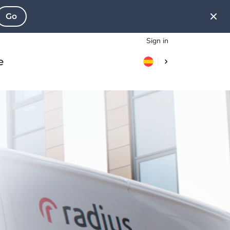
Go
Sign in
e