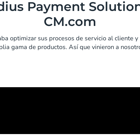
dius Payment Solution
CM.com
ba optimizar sus procesos de servicio al cliente 
lia gama de productos. Así que vinieron a nosotro