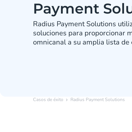
Payment Solu
Radius Payment Solutions utili
soluciones para proporcionar 
omnicanal a su amplia lista de 
Casos de éxito
Radius Payment Solutions