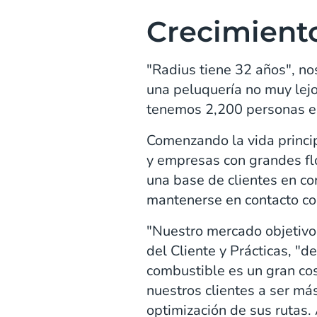
Crecimient
"Radius tiene 32 años", n
una peluquería no muy lej
tenemos 2,200 personas en
Comenzando la vida princi
y empresas con grandes fl
una base de clientes en co
mantenerse en contacto co
"Nuestro mercado objetivo 
del Cliente y Prácticas, "de
combustible es un gran co
nuestros clientes a ser má
optimización de sus rutas