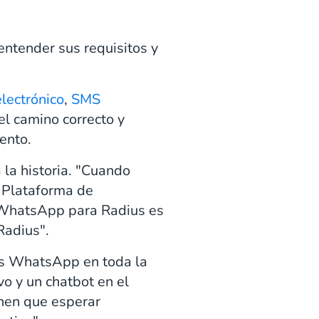
ntender sus requisitos y
electrónico
,
SMS
 el camino correcto y
ento.
la historia. "Cuando
a Plataforma de
 WhatsApp para Radius es
Radius".
os WhatsApp en toda la
vo y un chatbot en el
ienen que esperar