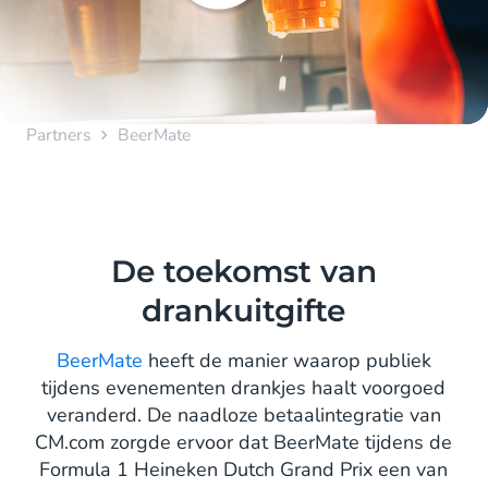
Partners
BeerMate
De toekomst van
drankuitgifte
BeerMate
heeft de manier waarop publiek
tijdens evenementen drankjes haalt voorgoed
veranderd. De naadloze betaalintegratie van
CM.com zorgde ervoor dat BeerMate tijdens de
Formula 1 Heineken Dutch Grand Prix een van