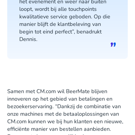
het evenement en weer naar buiten
loopt, wordt bij alle touchpoints
kwalitatieve service geboden. Op die
manier blijft de klantbeleving van
begin tot eind perfect”, benadrukt
Dennis.
Samen met CM.com wil BeerMate blijven
innoveren op het gebied van betalingen en
bezoekerservaring. “Dankzij de combinatie van
onze machines met de betaaloplossingen van
CM.com kunnen we bij hun klanten een nieuwe,
efficiënte manier van bestellen aanbieden.