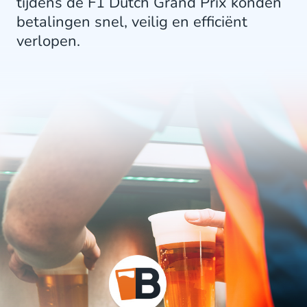
tijdens de F1 Dutch Grand Prix konden
betalingen snel, veilig en efficiënt
verlopen.