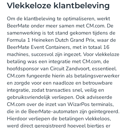
Vlekkeloze klantbeleving
Om de klantbeleving te optimaliseren, werkt
BeerMate onder meer samen met CM.com. De
samenwerking is tot stand gekomen tijdens de
Formula 1 Heineken Dutch Grand Prix, waar de
BeerMate Event Containers, met in totaal 16
machines, succesvol zijn ingezet. Voor vlekkeloze
betaling was een integratie met CM.com, de
hoofdsponsor van Circuit Zandvoort, essentieel.
CM.com fungeerde hierin als betalingsverwerker
en zorgde voor een naadloze en betrouwbare
integratie, zodat transacties snel, veilig en
gebruiksvriendelijk verliepen. Ook adviseerde
CM.com over de inzet van WizarPos terminals,
die in de BeerMate-automaten zijn geïntegreerd.
Hierdoor verliepen de betalingen vlekkeloos,
werd direct geregistreerd hoeveel biertjes er