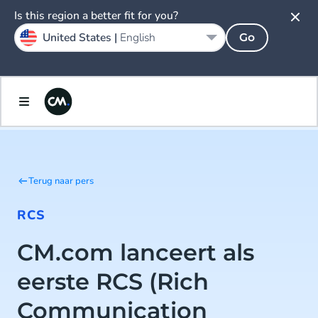
Is this region a better fit for you?
United States |
English
Go
Terug naar pers
RCS
CM.com lanceert als
eerste RCS (Rich
Communication