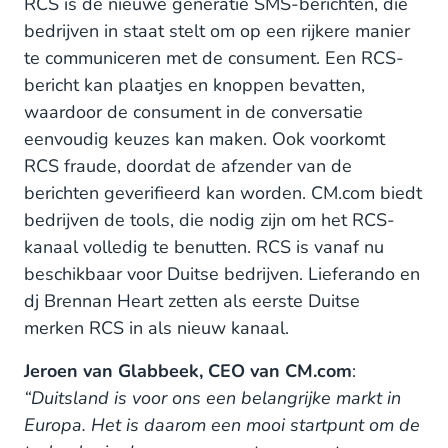
RCS is de nieuwe generatie SMS-berichten, die
bedrijven in staat stelt om op een rijkere manier
te communiceren met de consument. Een RCS-
bericht kan plaatjes en knoppen bevatten,
waardoor de consument in de conversatie
eenvoudig keuzes kan maken. Ook voorkomt
RCS fraude, doordat de afzender van de
berichten geverifieerd kan worden. CM.com biedt
bedrijven de tools, die nodig zijn om het RCS-
kanaal volledig te benutten. RCS is vanaf nu
beschikbaar voor Duitse bedrijven. Lieferando en
dj Brennan Heart zetten als eerste Duitse
merken RCS in als nieuw kanaal.
Jeroen van Glabbeek, CEO van CM.com
:
“Duitsland is voor ons een belangrijke markt in
Europa. Het is daarom een mooi startpunt om de