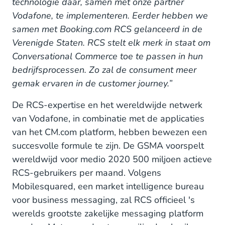
technologie daar, samen met onze partner
Vodafone, te implementeren. Eerder hebben we
samen met Booking.com RCS gelanceerd in de
Verenigde Staten. RCS stelt elk merk in staat om
Conversational Commerce toe te passen in hun
bedrijfsprocessen. Zo zal de consument meer
gemak ervaren in de customer journey.”
De RCS-expertise en het wereldwijde netwerk
van Vodafone, in combinatie met de applicaties
van het CM.com platform, hebben bewezen een
succesvolle formule te zijn. De GSMA voorspelt
wereldwijd voor medio 2020 500 miljoen actieve
RCS-gebruikers per maand. Volgens
Mobilesquared, een market intelligence bureau
voor business messaging, zal RCS officieel 's
werelds grootste zakelijke messaging platform