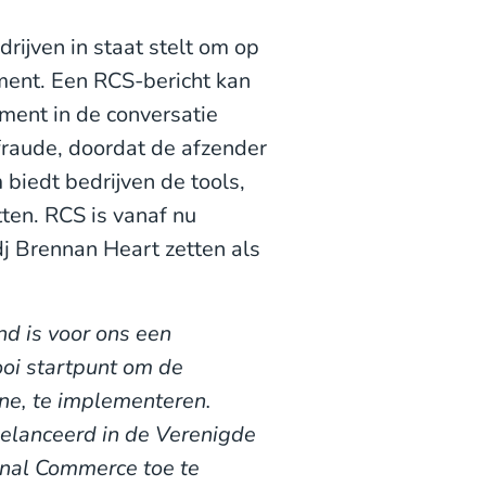
rijven in staat stelt om op
ment. Een RCS-bericht kan
ment in de conversatie
raude, doordat de afzender
biedt bedrijven de tools,
tten. RCS is vanaf nu
dj Brennan Heart zetten als
nd is voor ons een
ooi startpunt om de
ne, te implementeren.
lanceerd in de Verenigde
onal Commerce toe te