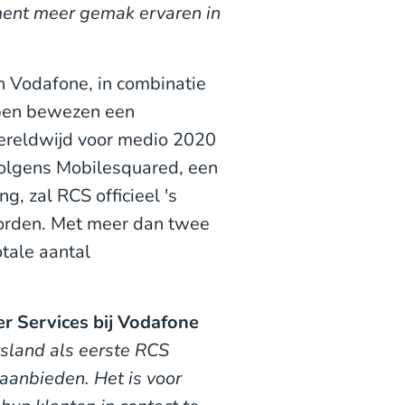
ment meer gemak ervaren in
 Vodafone, in combinatie
bben bewezen een
wereldwijd voor medio 2020
Volgens Mobilesquared, een
, zal RCS officieel 's
worden. Met meer dan twee
otale aantal
r Services bij Vodafone
tsland als eerste RCS
aanbieden. Het is voor