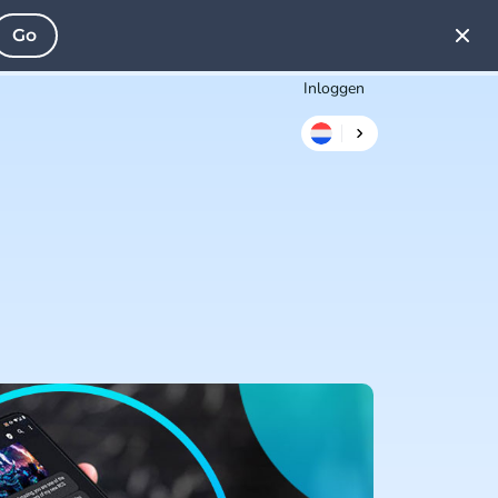
Go
Inloggen