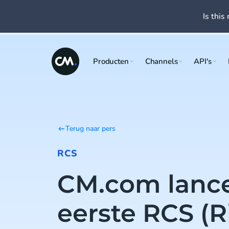
Is this 
Producten
Channels
API's
Terug naar pers
RCS
CM.com lance
eerste RCS (R