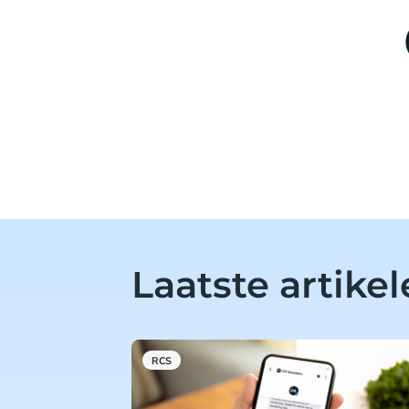
Laatste artike
RCS