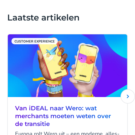
Laatste artikelen
CUSTOMER EXPERIENCE
Van iDEAL naar Wero: wat
merchants moeten weten over
de transitie
Europa rolt Wero uit – een moderne, alles-