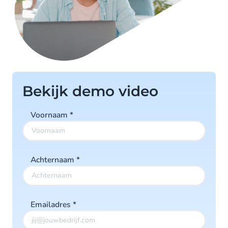
Bekijk demo video
Voornaam
*
Achternaam
*
Emailadres
*