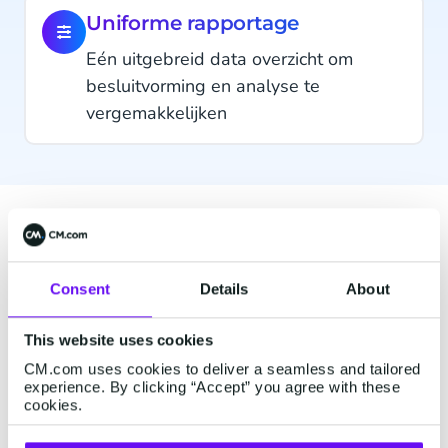
Uniforme rapportage
Eén uitgebreid data overzicht om
besluitvorming en analyse te
vergemakkelijken
CM.com - Vertrouwde
expert
Consent
Details
About
This website uses cookies
CM.com uses cookies to deliver a seamless and tailored
experience. By clicking “Accept” you agree with these
cookies.