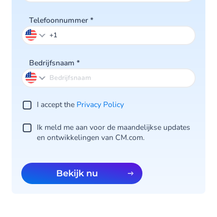
Telefoonnummer
*
Bedrijfsnaam
*
I accept the
Privacy Po licy
Ik meld me aan voor de maandelijkse updates
en ontwikkelingen van CM.com.
Bekijk nu