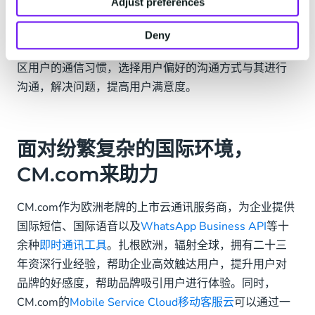
Adjust preferences
对于已经注册的玩家，在适用的社交平台与其进行沟通
互动，了解玩家在游戏过程中遇到的各种问题，及时予
Deny
以帮助，提高游戏过程的流畅度和使用感。根据不同地
区用户的通信习惯，选择用户偏好的沟通方式与其进行
沟通，解决问题，提高用户满意度。
面对纷繁复杂的国际环境，
CM.com来助力
CM.com作为欧洲老牌的上市云通讯服务商，为企业提供
国际短信、国际语音以及
WhatsApp Business API
等十
余种
即时通讯工具
。扎根欧洲，辐射全球，拥有二十三
年资深行业经验，帮助企业高效触达用户，提升用户对
品牌的好感度，帮助品牌吸引用户进行体验。同时，
CM.com的
Mobile Service Cloud移动客服云
可以通过一