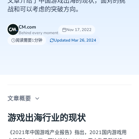
文章介绍了中国游戏出海的现状，面对的挑
战和可以考虑的突破方向。
CM.com
Nov 17, 2022
Behind every moment
阅读需要1分钟
Updated Mar 26, 2024
文章概要
游戏出海行业的现状
游戏出海行业的现状
挑战与出路
《2021年中国游戏产业报告》指出，2021国内游戏用