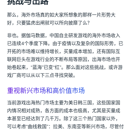
挑战与出路
那么，海外市场真的如大家所想象的那样一片形势大
好，只要猛虎出闸就可以所向披靡了么？
非也。据伽马数据，中国自主研发游戏的海外市场收入
已连续4个季度下降。由于疫情以及复杂的国际形势，已
开拓的市场难以维持增长，买量成本增加，还有国际互
联网巨头在游戏行业的不断布局等原因，出海市场也开
始卷起来，“蓝海”已变“红”。那么面对这些挑战，或许游
戏厂商可以从以下三点寻找突破。
重视新兴市场和高价值市场
当前游戏出海热门市场主要为美日韩三国，这些国家国
内情况相对成熟，各方面的成本也极高，尤其是买量成
本甚至已经达到了几千万。除了这三个热门国家以外，
可以考虑“曲线救国”：拉美、东南亚等新兴市场，尽管付