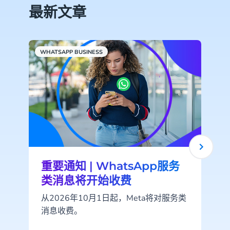
最新文章
WHATSAPP BUSINESS
C
重要通知 | WhatsApp服务
类消息将开始收费
从2026年10月1日起，Meta将对服务类
消息收费。