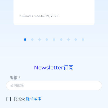
2 minutes read
·
Jul 29, 2026
2
Item
1
of
9
Newsletter订阅
邮箱
*
我接受
隐私政策