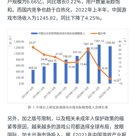
户规模为6.66亿，同比增长0.22%，用户数量渐趋饱
重视新兴市场和高价值市场
和。而国内竞争也趋于白热化，2022年上半年，中国游
深入本地化合作
戏市场收入为1245.82，同比下降了4.25%。
与玩家互动交流，提供优质的玩家服务，帮助品
牌持久发展
面对纷繁复杂的国际环境，CM.com来助力
另外，加之版号限制，以及相关未成年人保护政策的缩
紧等原因，越来越多的游戏公司都选择全球布局，放眼
国际，加大出海市场投入。据《2021年中国游戏产业报