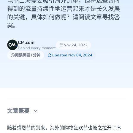
电商出海需要吸引海外流量，但将这些暂时
得到的流量持续性地运营起来才是长久发展
的关键，具体如何做呢？请阅读文章寻找答
案。
CM.com
Nov 24, 2022
Behind every moment
阅读需要1分钟
Updated Nov 04, 2024
文章概要
让流量产生效益！
随着感恩节的到来，海外的购物狂欢节也随之拉开了序