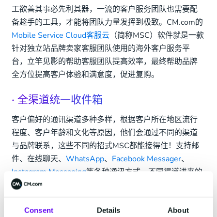
工欲善其事必先利其器，一流的客户服务团队也需要配
备趁手的工具，才能将团队力量发挥到极致。CM.com的
Mobile Service Cloud客服云
（简称MSC）软件就是一款
针对独立站品牌卖家客服团队使用的海外客户服务平
台，立竿见影的帮助客服团队提高效率，最终帮助品牌
全方位提高客户体验和满意度，促进复购。
· 全渠道统一收件箱
客户偏好的通讯渠道多种多样，根据客户所在地区流行
程度、客户年龄和文化等原因，他们会通过不同的渠道
与品牌联系，这些不同的招式MSC都能接得住！支持邮
件、在线聊天、
WhatsApp
、
Facebook Messager
、
Instagram Messaging
等各种通讯方式，不同渠道进来的
客户咨询都会汇总在一个全渠道的收件箱,不需要客户重
复陈述问题也方便客服人员查看处理。
Consent
Details
About