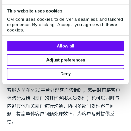
· 个性化互动更贴心
This website uses cookies
MSC可以将与客户的对话与品牌已有的CDP和CRM整
CM.com uses cookies to deliver a seamless and tailored
合，完善客户画像。品牌可以基于这些客户数据，提供
experience. By clicking “Accept” you agree with these
cookies.
个性化的服务，进行个性化的互动，千人千面，为客户
提供他们真正需要和有可能需要的产品或提供相关优惠
Allow all
活动，有效地提高其购买意愿，促进转化。在后续的客
户服务中也可以进行参考，以提供更为贴心周到的服
Adjust preferences
务，提高客户对品牌的好感度。
Deny
· 部门协作不再难
客服人员在MSC平台处理客户咨询时，需要时可将客户
咨询分发给同部门的其他客服人员处理；也可以同时与
内部其他相关部门进行沟通，协同多部门处理客户问
题，提高整体客户问题处理效率，为客户及时提供反
馈。