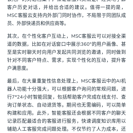
客户历史对话，并给出合适的建议。值得一提的是，
MSC客服云支持内外部门同时协作，不局限于同团队成
员、外部快递员和供应商等。
其次，在个性化客户互动上，MSC客服云可以对接全渠
道的数据，比如在对话窗口中展示360°的用户画像、甚
至是实时聊天时向用户发起共同浏览的邀请，同时做到
针对不同客户特点、需求，实现个性化的互动，提升客
户满意度。
最后，在大量重复性信息处理上，MSC客服云中的AI机
器人功能十分强大，可以根据客户询问的常规问题，进
行7*24小时智能回复，包括帮助客户完成在线支付、查
询订单状态、自动退货等。期间也无需编码，可以简单
构建和应用。此外，智能客服还会根据不同客户的聊天
记录匹配最适合的客服进行服务，快速调度知识库用以
辅助人工客服完成问题处理。不仅节约了人力成本，还