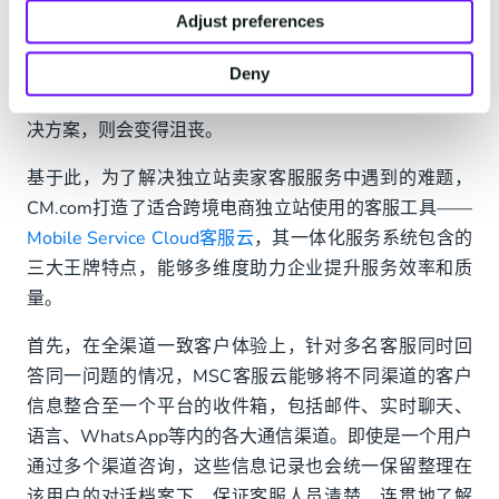
Adjust preferences
据《客户服务受消费者情绪影响相关性》报告显示，消
费者希望得到快速、友好和有效的服务，不仅等待时间
Deny
过长时，消费者就会变得不耐烦，且一旦缺乏有效的解
决方案，则会变得沮丧。
基于此，为了解决独立站卖家客服服务中遇到的难题，
CM.com打造了适合跨境电商独立站使用的客服工具——
Mobile Service Cloud客服云
，其一体化服务系统包含的
三大王牌特点，能够多维度助力企业提升服务效率和质
量。
首先，在全渠道一致客户体验上，针对多名客服同时回
答同一问题的情况，MSC客服云能够将不同渠道的客户
信息整合至一个平台的收件箱，包括邮件、实时聊天、
语言、WhatsApp等内的各大通信渠道。即使是一个用户
通过多个渠道咨询，这些信息记录也会统一保留整理在
该用户的对话档案下，保证客服人员清楚、连贯地了解