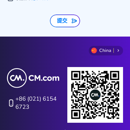
提交
China
+86 (021) 6154
6723