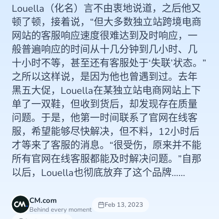
Louella（化名）言不由衷地说道，之后他又
顿了顿，接着说，“但大多数独立站跨境电商
网站的客服响应速度很难达到及时响应，一
般普遍响应的时间从十几分钟到几小时、几
十小时不等，甚至还有客服处于‘失联’状态。”
之所以这样说，是因为他也曾遇到过。去年
黑五大促，Louella在某独立站电商网站上下
单了一双鞋，但收到货后，却发现存在质量
问题。于是，他第一时间联系了官网在线客
服，希望能够尽快解决，但不料，12小时后
才等来了客服的消息。“很受伤，原来并不能
所有官网在线客服都能及时解决问题。”自那
以后，Louella也彻底放弃了这个品牌……
CM.com
Feb 13, 2023
Behind every moment