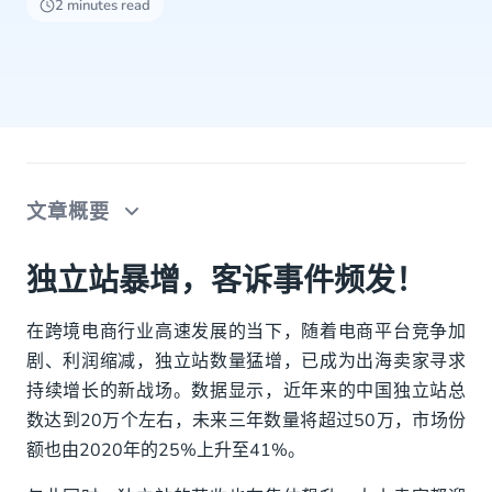
2 minutes read
文章概要
独立站暴增，客诉事件频发！
独立站暴增，客诉事件频发！
“沟通真的太难了！”
在跨境电商行业高速发展的当下，随着电商平台竞争加
剧、利润缩减，独立站数量猛增，已成为出海卖家寻求
客户满意度飙升！
持续增长的新战场。数据显示，近年来的中国独立站总
数达到20万个左右，未来三年数量将超过50万，市场份
额也由2020年的25%上升至41%。