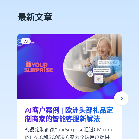
最新文章
AI
A
AI客户案例 | 欧洲头部礼品定
制商家的智能客服新解法
礼品定制商家YourSurprise通过CM.com
的HALO和SC解决方案为全球用户提供