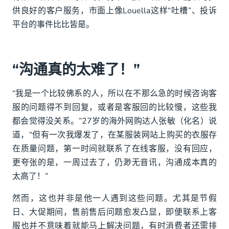
供良好的客户服务，市面上像Louella这样“吐槽”、投诉
平台的事件比比皆是。
“沟通真的太难了！”
“我是一个比较佛系的人，所以在不那么急的时候咨询客
服的问题得不到回复，或者是客服回的比较慢，这些我
都会觉得没关系。”27岁的海外网购达人张敏（化名）说
道，“但有一次我爆发了，在某服装网站上购买的衣服存
在质量问题，第一时间就联系了在线客服，没有回应，
更夸张的是，一周过去了，仍渺无音讯，沟通成本真的
太高了！”
然而，这也并非是他一人遇到这些问题。尤其是节假
日、大促期间，售前售后问题愈发凸显，即便联系上客
服也并不意味着就能马上解决问题，有时消费者还需排