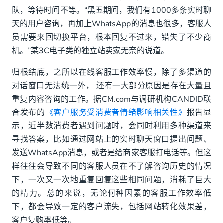
队，等待时间不等。“黑五期间，我们有1000多条实时聊
天的用户咨询，再加上WhatsApp的消息也很多，客服人
员需要来回切换平台，根本回复不过来，错失了不少商
机。”某3C电子类的独立站卖家无奈的说道。
归根结底，之所以在线客服工作效率慢，除了多渠道的
对话窗口无法统一外， 还有一大部分原因是存在大量且
重复内容咨询的工作。据CM.com与调研机构CANDID联
合发布的
《客户服务受消费者情绪影响相关性》
报告显
示，近半数消费者遇到问题时，会同时利用多种渠道来
寻找答案，比如通过网站上的实时聊天窗口提出问题、
发送WhatsApp消息，或者是给商家客服打电话等。但这
样往往会导致不同的客服人员在不了解咨询历史的情况
下，一次又一次地重复回复这些相同问题，消耗了巨大
的精力。总的来说，无论何种因素的客服工作效率低
下，都会导致一定的客户流失，包括网站转化效果差，
客户复购率低等。