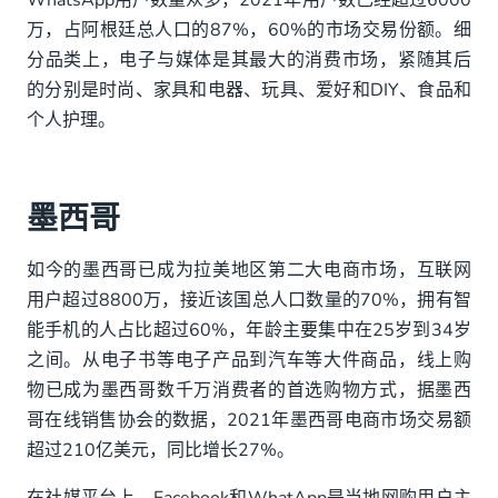
WhatsApp用户数量众多，2021年用户数已经超过6000
万，占阿根廷总人口的87%，60%的市场交易份额。细
分品类上，电子与媒体是其最大的消费市场，紧随其后
的分别是时尚、家具和电器、玩具、爱好和DIY、食品和
个人护理。
墨西哥
如今的墨西哥已成为拉美地区第二大电商市场，互联网
用户超过8800万，接近该国总人口数量的70%，拥有智
能手机的人占比超过60%，年龄主要集中在25岁到34岁
之间。从电子书等电子产品到汽车等大件商品，线上购
物已成为墨西哥数千万消费者的首选购物方式，据墨西
哥在线销售协会的数据，2021年墨西哥电商市场交易额
超过210亿美元，同比增长27%。