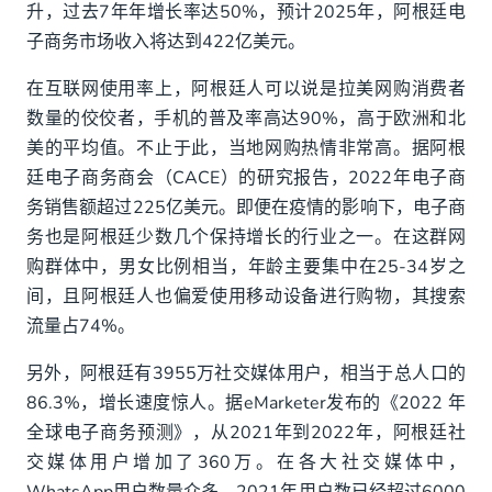
升，过去7年年增长率达50%，预计2025年，阿根廷电
子商务市场收入将达到422亿美元。
在互联网使用率上，阿根廷人可以说是拉美网购消费者
数量的佼佼者，手机的普及率高达90%，高于欧洲和北
美的平均值。不止于此，当地网购热情非常高。据阿根
廷电子商务商会（CACE）的研究报告，2022年电子商
务销售额超过225亿美元。即便在疫情的影响下，电子商
务也是阿根廷少数几个保持增长的行业之一。在这群网
购群体中，男女比例相当，年龄主要集中在25-34岁之
间，且阿根廷人也偏爱使用移动设备进行购物，其搜索
流量占74%。
另外，阿根廷有3955万社交媒体用户，相当于总人口的
86.3%，增长速度惊人。据eMarketer发布的《2022 年
全球电子商务预测》，从2021年到2022年，阿根廷社
交媒体用户增加了360万。在各大社交媒体中，