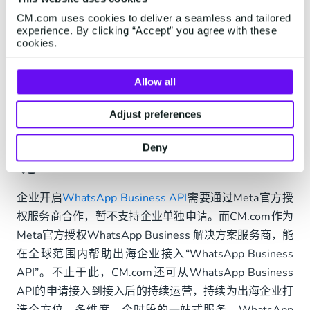
CM.com uses cookies to deliver a seamless and tailored
experience. By clicking “Accept” you agree with these
从以上图中可以看出，对于中大型公司而言，WhatsApp
cookies.
Business API不失为出海营销最佳的解决方案。
Allow all
那么，企业该如何获取
Adjust preferences
WhatsApp Business API
Deny
呢？
企业开启
WhatsApp Business API
需要通过Meta官方授
权服务商合作，暂不支持企业单独申请。而CM.com作为
Meta官方授权WhatsApp Business 解决方案服务商，能
在全球范围内帮助出海企业接入“WhatsApp Business
API”。不止于此，CM.com还可从WhatsApp Business
API的申请接入到接入后的持续运营，持续为出海企业打
造全方位、多维度、全时段的一站式服务。WhatsApp