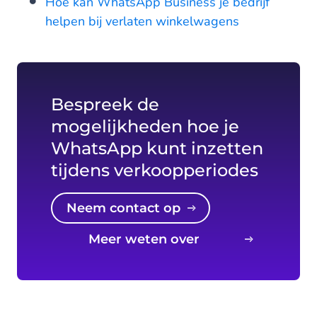
Hoe kan WhatsApp Business je bedrijf
helpen bij verlaten winkelwagens
Bespreek de
mogelijkheden hoe je
WhatsApp kunt inzetten
tijdens verkoopperiodes
Neem contact op
Meer weten over
WhatsApp?