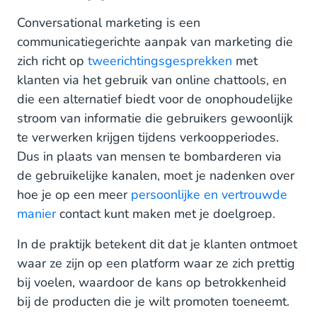
Conversational marketing is een
Hoe gebruik je WhatsApp als marketingkanaal
tijdens verkoopperiodes?
communicatiegerichte aanpak van marketing die
zich richt op
tweerichtingsgesprekken
met
klanten via het gebruik van online chattools, en
die een alternatief biedt voor de onophoudelijke
stroom van informatie die gebruikers gewoonlijk
te verwerken krijgen tijdens verkoopperiodes.
Dus in plaats van mensen te bombarderen via
de gebruikelijke kanalen, moet je nadenken over
hoe je op een meer
persoonlijke en vertrouwde
manier
contact kunt maken met je doelgroep.
In de praktijk betekent dit dat je klanten ontmoet
waar ze zijn op een platform waar ze zich prettig
bij voelen, waardoor de kans op betrokkenheid
bij de producten die je wilt promoten toeneemt.