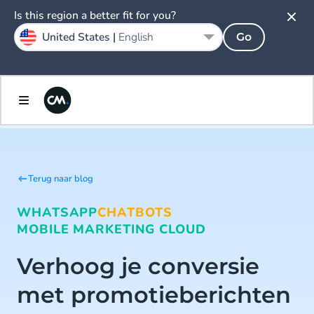
Is this region a better fit for you?
United States |
English
Go
Terug naar blog
WHATSAPP
CHATBOTS
MOBILE MARKETING CLOUD
Verhoog je conversie
met promotieberichten