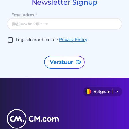
Newsletter Signup
Emailadres
*
Ik ga akkoord met de
Privacy Policy
.
Verstuur
Belgium