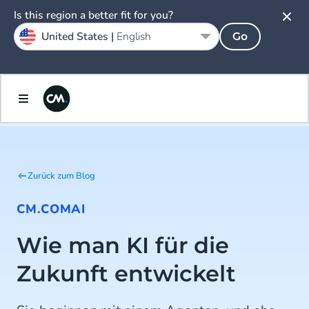
Is this region a better fit for you?
United States |
English
Go
Zurück zum Blog
CM.COM
AI
Wie man KI für die
Zukunft entwickelt