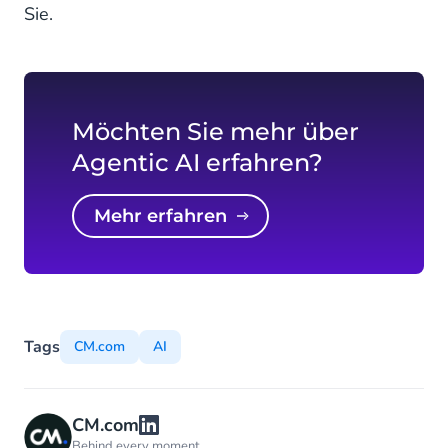
Sie.
Möchten Sie mehr über
Agentic AI erfahren?
mehr erfahren
Tags
CM.com
AI
CM.com
Behind every moment