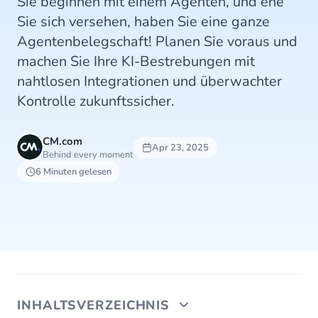
Sie beginnen mit einem Agenten, und ehe
Sie sich versehen, haben Sie eine ganze
Agentenbelegschaft! Planen Sie voraus und
machen Sie Ihre KI-Bestrebungen mit
nahtlosen Integrationen und überwachter
Kontrolle zukunftssicher.
CM.com
Apr 23, 2025
Behind every moment
6 Minuten gelesen
INHALTSVERZEICHNIS