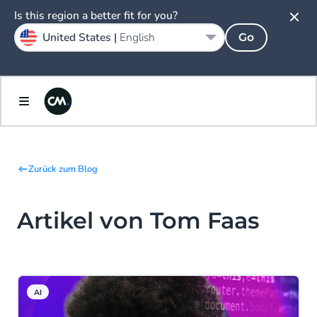
Is this region a better fit for you?
United States |
English
Go
Zurück zum Blog
Artikel von Tom Faas
AI