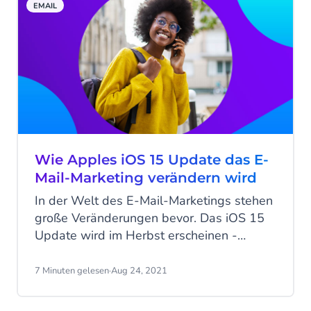
EMAIL
Wie Apples iOS 15 Update das E-
Mail-Marketing verändern wird
In der Welt des E-Mail-Marketings stehen
große Veränderungen bevor. Das iOS 15
Update wird im Herbst erscheinen -
bereits im September. Apple hat eine
Reihe von neuen Datenschutzmaßnahmen
7 Minuten gelesen
·
Aug 24, 2021
angekündigt, die sich massiv auf wichtige
Kennzahlen, Tracking, Listenhygiene und