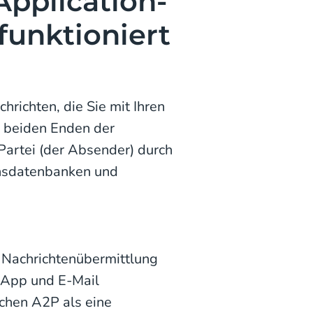
Application-
funktioniert
hrichten, die Sie mit Ihren
n beiden Enden der
Partei (der Absender) durch
ensdatenbanken und
 Nachrichtenübermittlung
tsApp und E-Mail
chen A2P als eine