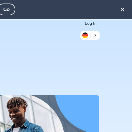
Go
Log In