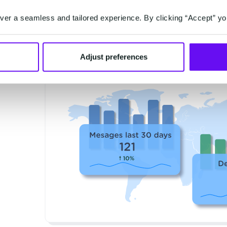
Anwendung auf Rückmeldungen reagieren und Feh
er a seamless and tailored experience. By clicking “Accept” yo
Datenbank mit Telefonnummern auf dem neuesten 
Adjust preferences