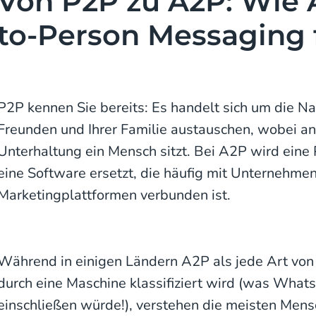
Von P2P zu A2P: Wie 
to-Person Messaging 
P2P kennen Sie bereits: Es handelt sich um die Nac
Freunden und Ihrer Familie austauschen, wobei a
Unterhaltung ein Mensch sitzt. Bei A2P wird eine 
eine Software ersetzt, die häufig mit Unternehm
Marketingplattformen verbunden ist.
Während in einigen Ländern A2P als jede Art von
durch eine Maschine klassifiziert wird (was Wha
einschließen würde!), verstehen die meisten Mens