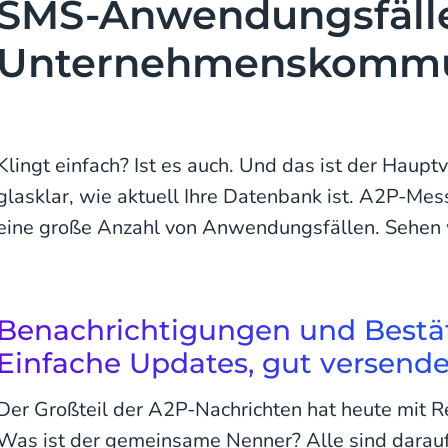
SMS-Anwendungsfälle
Unternehmenskommu
Klingt einfach? Ist es auch. Und das ist der Hauptv
glasklar, wie aktuell Ihre Datenbank ist. A2P-Mes
eine große Anzahl von Anwendungsfällen. Sehen w
Benachrichtigungen und Bestä
Einfache Updates, gut versende
Der Großteil der A2P-Nachrichten hat heute mit Re
Was ist der gemeinsame Nenner? Alle sind darauf