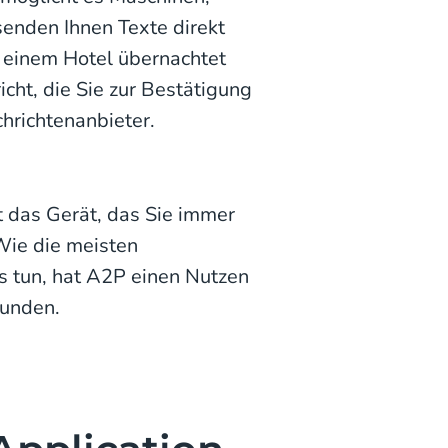
enden Ihnen Texte direkt
n einem Hotel übernachtet
cht, die Sie zur Bestätigung
hrichtenanbieter.
ht das Gerät, das Sie immer
 Wie die meisten
s tun, hat A2P einen Nutzen
funden.