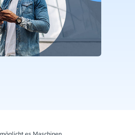
rmöglicht es Maschinen,