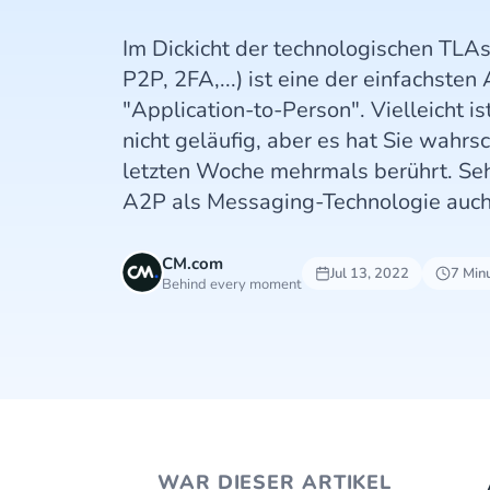
Im Dickicht der technologischen TLAs
P2P, 2FA,...) ist eine der einfachste
"Application-to-Person". Vielleicht i
nicht geläufig, aber es hat Sie wahrsch
letzten Woche mehrmals berührt. Se
A2P als Messaging-Technologie auch 
CM.com
Jul 13, 2022
7 Min
Behind every moment
WAR DIESER ARTIKEL