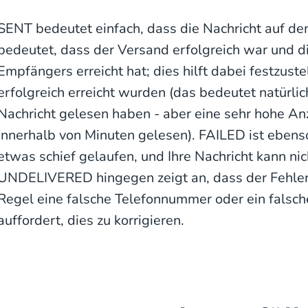
SENT bedeutet einfach, dass die Nachricht auf 
bedeutet, dass der Versand erfolgreich war und d
Empfängers erreicht hat; dies hilft dabei festzust
erfolgreich erreicht wurden (das bedeutet natürlich
Nachricht gelesen haben - aber eine sehr hohe An
innerhalb von Minuten gelesen). FAILED ist ebenso 
etwas schief gelaufen, und Ihre Nachricht kann ni
UNDELIVERED hingegen zeigt an, dass der Fehler b
Regel eine falsche Telefonnummer oder ein falsch
auffordert, dies zu korrigieren.