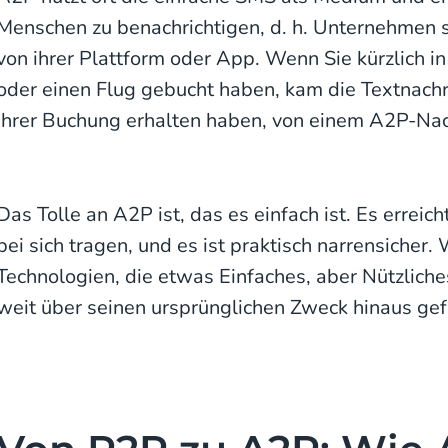
Menschen zu benachrichtigen, d. h. Unternehmen s
von ihrer Plattform oder App. Wenn Sie kürzlich i
oder einen Flug gebucht haben, kam die Textnachri
Ihrer Buchung erhalten haben, von einem A2P-Nac
Das Tolle an A2P ist, das es einfach ist. Es erreic
bei sich tragen, und es ist praktisch narrensicher.
Technologien, die etwas Einfaches, aber Nützliche
weit über seinen ursprünglichen Zweck hinaus ge