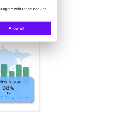
ler markieren, um die
u agree with these cookies.
Stand zu halten.
Allow all