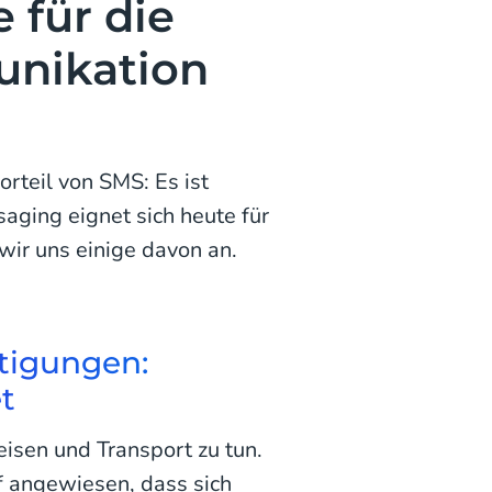
 für die
nikation
orteil von SMS: Es ist
saging eignet sich heute für
ir uns einige davon an.
tigungen:
t
isen und Transport zu tun.
 angewiesen, dass sich