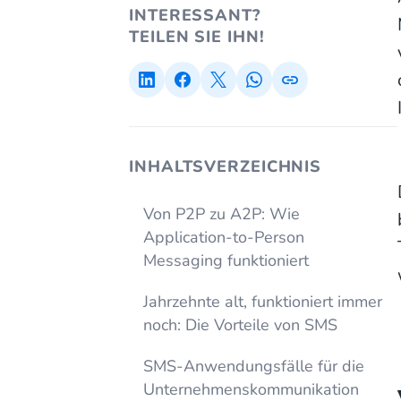
INTERESSANT?
TEILEN SIE IHN!
INHALTSVERZEICHNIS
Von P2P zu A2P: Wie
Application-to-Person
Messaging funktioniert
Jahrzehnte alt, funktioniert immer
noch: Die Vorteile von SMS
SMS-Anwendungsfälle für die
Unternehmenskommunikation