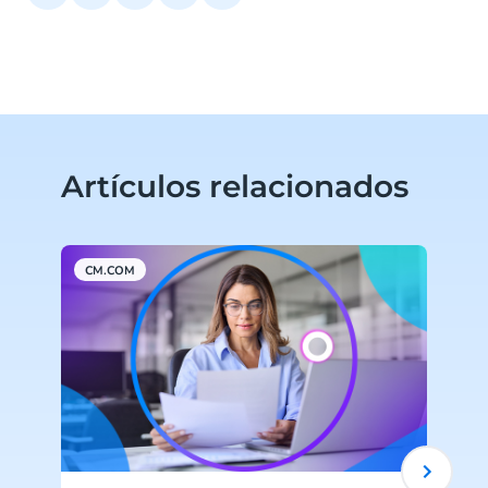
Artículos relacionados
CM.COM
A