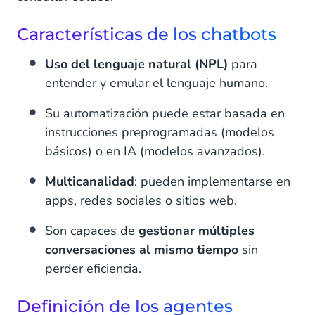
TAMDIS | Comunicación mas segura (RCS) y
Características de los chatbots
automatización inteligente para una logística
eficiente
Uso del lenguaje natural (NPL)
para
El futuro de los chatbots y agentes virtuales
entender y emular el lenguaje humano.
Su automatización puede estar basada en
instrucciones preprogramadas (modelos
básicos) o en IA (modelos avanzados).
Multicanalidad
: pueden implementarse en
apps, redes sociales o sitios web.
Son capaces de
gestionar múltiples
conversaciones al mismo tiempo
sin
perder eficiencia.
Definición de los agentes