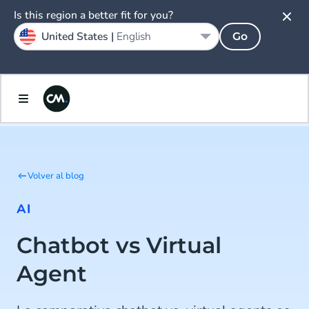
Is this region a better fit for you?
United States |
English
Go
Volver al blog
AI
Chatbot vs Virtual
Agent