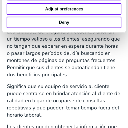
de un chatbot de
Adjust preferences
preguntas frecuentes?
Deny
Los chatbots de preguntas frecuentes ahorran
un tiempo valioso a los clientes, asegurando que
no tengan que esperar en espera durante horas
o pasar largos períodos del día buscando en
montones de páginas de preguntas frecuentes.
Permitir que sus clientes se autoatiendan tiene
dos beneficios principales:
Significa que su equipo de servicio al cliente
puede centrarse en brindar atención al cliente de
calidad en lugar de ocuparse de consultas
repetitivas y que pueden tomar tiempo fuera del
horario laboral.
Los clientes pueden obtener la información que