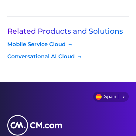
Related Products and Solutions
Mobile Service Cloud
Conversational AI Cloud
Spain