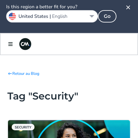
Is this region a better fit for you?
United States |
English
Go
Retour au Blog
Tag "Security"
SECURITY