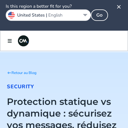
Is this region a better fit for you?
United States |
English
Go
Retour au Blog
SECURITY
Protection statique vs
dynamique : sécurisez
vos messages, réduisez