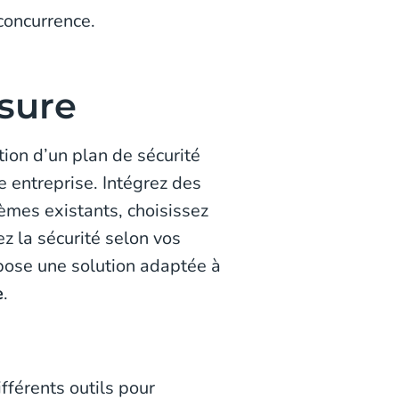
 concurrence.
esure
tion d’un plan de sécurité
e entreprise. Intégrez des
èmes existants, choisissez
tez la sécurité selon vos
opose une solution adaptée à
e
.
fférents outils pour