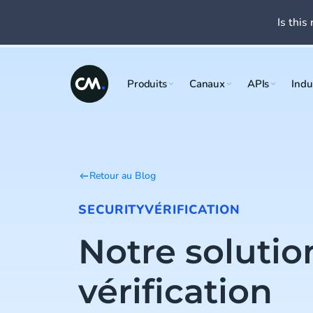
Is this 
Produits
Canaux
APIs
Indu
Retour au Blog
SECURITY
VÉRIFICATION
Notre solutio
vérification