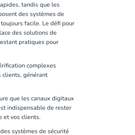
apides, tandis que les
mposent des systèmes de
 toujours facile. Le défi pour
lace des solutions de
 restant pratiques pour
rification complexes
 clients, générant
re que les canaux digitaux
 est indispensable de rester
 et vos clients.
 des systèmes de sécurité