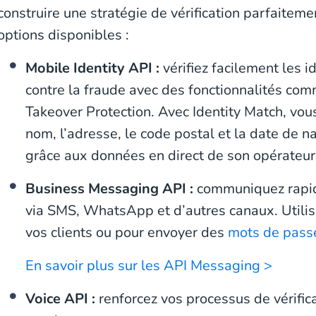
construire une stratégie de vérification parfaitem
options disponibles :
Mobile Identity API :
vérifiez facilement les i
contre la fraude avec des fonctionnalités co
Takeover Protection. Avec Identity Match, vou
nom, l’adresse, le code postal et la date de na
grâce aux données en direct de son opérateur
Business Messaging API :
communiquez rapid
via SMS, WhatsApp et d’autres canaux. Utilise
vos clients ou pour envoyer des
mots de pass
En savoir plus sur les API Messaging >
Voice API :
renforcez vos processus de vérifica