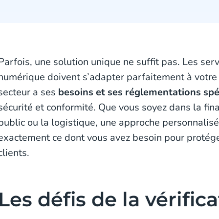
Parfois, une solution unique ne suffit pas. Les serv
numérique doivent s’adapter parfaitement à votre 
secteur a ses
besoins et ses réglementations spé
sécurité et conformité. Que vous soyez dans la fina
public ou la logistique, une approche personnalis
exactement ce dont vous avez besoin pour protéger
clients.
Les défis de la vérific