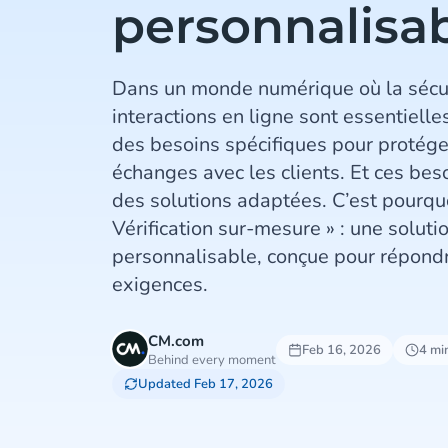
personnalisa
Dans un monde numérique où la sécuri
interactions en ligne sont essentielle
des besoins spécifiques pour protége
échanges avec les clients. Et ces bes
des solutions adaptées. C’est pourq
Vérification sur-mesure » : une solutio
personnalisable, conçue pour répond
exigences.
CM.com
Feb 16, 2026
4 mi
Behind every moment
Updated Feb 17, 2026