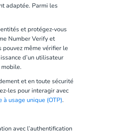
ent adaptée. Parmi les
dentités et protégez-vous
mme Number Verify et
s pouvez même vérifier le
issance d’un utilisateur
 mobile.
ement et en toute sécurité
z-les pour interagir avec
e à usage unique (OTP)
.
tion avec l’authentification