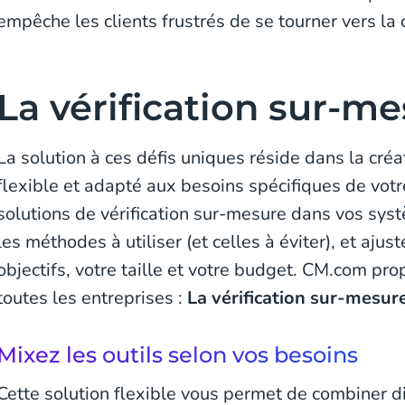
empêche les clients frustrés de se tourner vers la
La vérification sur-m
La solution à ces défis uniques réside dans la créa
flexible et adapté aux besoins spécifiques de votr
solutions de vérification sur-mesure dans vos syst
les méthodes à utiliser (et celles à éviter), et ajus
objectifs, votre taille et votre budget. CM.com pr
toutes les entreprises :
La vérification sur-mesur
Mixez les outils selon vos besoins
Cette solution flexible vous permet de combiner di