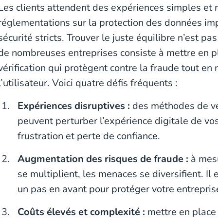
Les clients attendent des expériences simples et r
réglementations sur la protection des données i
sécurité stricts. Trouver le juste équilibre n’est pas
de nombreuses entreprises consiste à mettre en p
vérification qui protègent contre la fraude tout en
l’utilisateur. Voici quatre défis fréquents :
Expériences disruptives :
des méthodes de vé
peuvent perturber l’expérience digitale de vos
frustration et perte de confiance.
Augmentation des risques de fraude :
à mesu
se multiplient, les menaces se diversifient. Il
un pas en avant pour protéger votre entreprise
Coûts élevés et complexité :
mettre en place