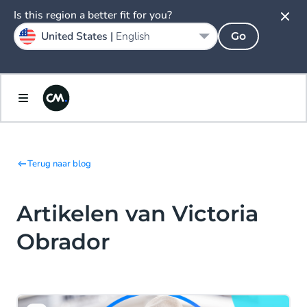
Is this region a better fit for you?
United States |
English
Go
Terug naar blog
Artikelen van Victoria
Obrador