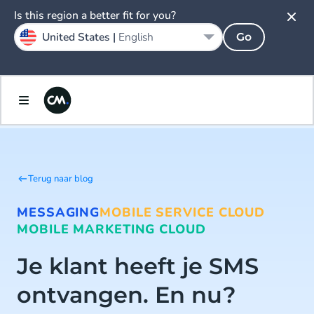
Is this region a better fit for you?
United States |
English
Go
Terug naar blog
MESSAGING
MOBILE SERVICE CLOUD
MOBILE MARKETING CLOUD
Je klant heeft je SMS
ontvangen. En nu?