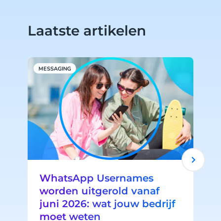
Laatste artikelen
MESSAGING
A
WhatsApp Usernames
worden uitgerold vanaf
juni 2026: wat jouw bedrijf
A
moet weten