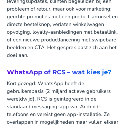
leveringsupdates, klanten begeleiden bij een
probleem of retour, maar ook voor marketing:
gerichte promoties met een productcarrousel en
directe bestelknop, verlaten winkelwagen
opvolging, loyalty-aanbiedingen met betaallink,
of een nieuwe productlancering met swipebare
beelden en CTA. Het gesprek past zich aan het
doel aan.
WhatsApp of RCS – wat kies je?
Kort gezegd: WhatsApp heeft de
gebruikersbasis (2 miljard actieve gebruikers
wereldwijd), RCS is geïntegreerd in de
standaard messaging-app van Android-
telefoons en vereist geen app-installatie. Ze
overlappen in mogelijkheden maar vullen elkaar