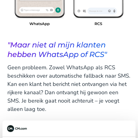
"Maar niet al mijn klanten
hebben WhatsApp of RCS"
Geen probleem. Zowel WhatsApp als RCS
beschikken over automatische fallback naar SMS.
Kan een klant het bericht niet ontvangen via het
rijkere kanaal? Dan ontvangt hij gewoon een
SMS. Je bereik gaat nooit achteruit – je voegt
alleen laag toe.
Zo doen anderen het al