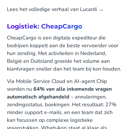
Lees het volledige verhaal van Lucardi →
Logistiek: CheapCargo
CheapCargo is een digitale expediteur die
bedrijven koppelt aan de beste vervoerder voor
hun zending. Met activiteiten in Nederland,
België en Duitsland groeide het volume aan
klantvragen sneller dan het team bij kon houden.
Via Mobile Service Cloud en AI-agent Chip
worden nu
64% van alle inkomende vragen
automatisch afgehandeld
– annuleringen,
zendingsstatus, boekingen. Het resultaat: 27%
minder support e-mails, en een team dat zich
kan focussen op complexe logistieke
vraagstukken. WhatsApp staat al klaar als