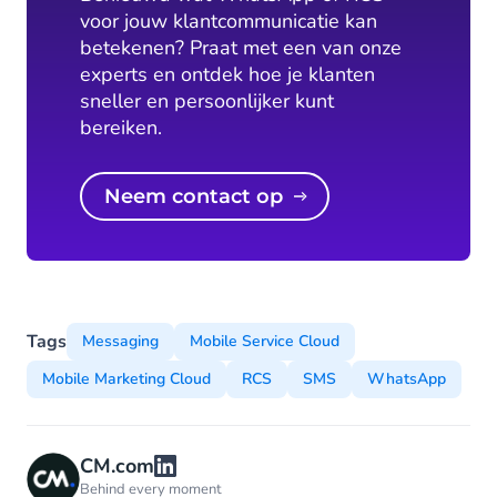
voor jouw klantcommunicatie kan
betekenen? Praat met een van onze
experts en ontdek hoe je klanten
sneller en persoonlijker kunt
bereiken.
Neem contact op
Tags
Messaging
Mobile Service Cloud
Mobile Marketing Cloud
RCS
SMS
WhatsApp
CM.com
Behind every moment