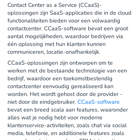
Wat is de beste CCaaS-oplossing?
Contact Center as a Service (CCaaS)-
oplossingen zijn SaaS-applicaties die in de cloud
functionaliteiten bieden voor een volwaardig
contactcenter. CCaaS-software bevat een groot
aantal mogelijkheden, waardoor bedrijven via
één oplossing met hun klanten kunnen
communiceren, locatie-onafhankelijk.
CCaaS-oplossingen zijn ontworpen om te
werken met de bestaande technologie van een
bedrijf, waardoor een toekomstbestendig
contactcenter eenvoudig gerealiseerd kan
worden. Het wordt gehost door de provider -
niet door de eindgebruiker.
CCaaS-software
bevat een breed scala aan features, waaronder
alles wat je nodig hebt voor moderne
klantenservice-activiteiten, zoals chat via social
media, telefonie, en additionele features zoals