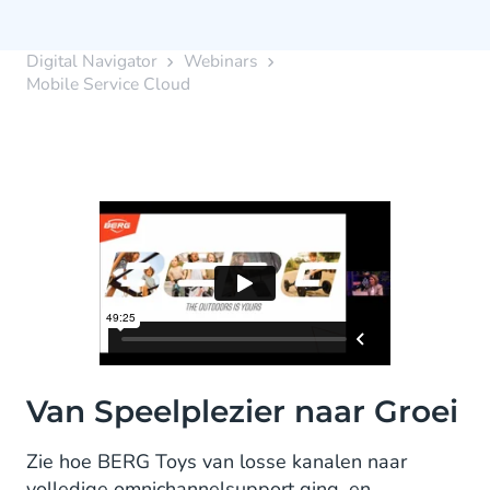
Digital Navigator
Webinars
Mobile Service Cloud
Van Speelplezier naar Groei
Zie hoe BERG Toys van losse kanalen naar
volledige omnichannelsupport ging, en