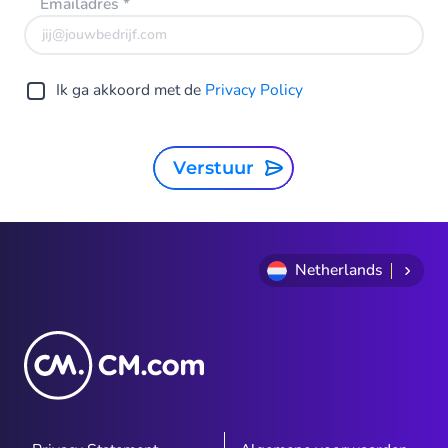
Emailadres
*
Ik ga akkoord met de
Privacy Policy
Verstuur
Netherlands