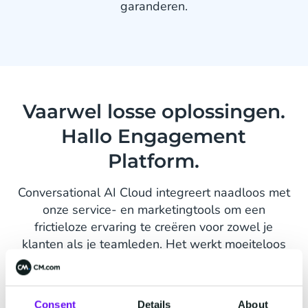
garanderen.
Vaarwel losse oplossingen.
Hallo Engagement
Platform.
Conversational AI Cloud integreert naadloos met
onze service- en marketingtools om een
frictieloze ervaring te creëren voor zowel je
klanten als je teamleden. Het werkt moeiteloos
samen met onze Mobile Service Cloud, Customer
Data Platform en meer.
Consent
Details
About