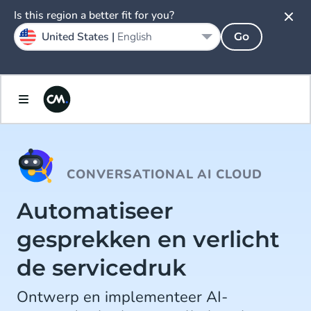
Is this region a better fit for you?
United States |
English
Go
CONVERSATIONAL AI CLOUD
Automatiseer
gesprekken en verlicht
de servicedruk
Ontwerp en implementeer AI-