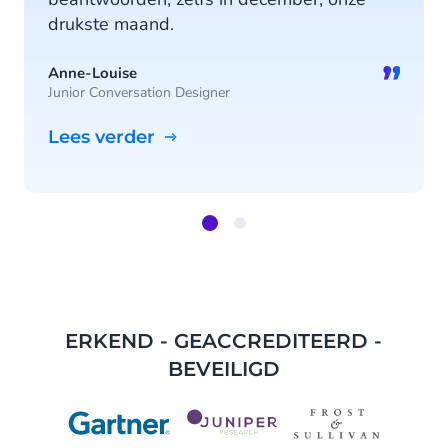
drukste maand.
”
Anne-Louise
Junior Conversation Designer
Lees verder
Item
1
of
2
ERKEND - GEACCREDITEERD -
BEVEILIGD