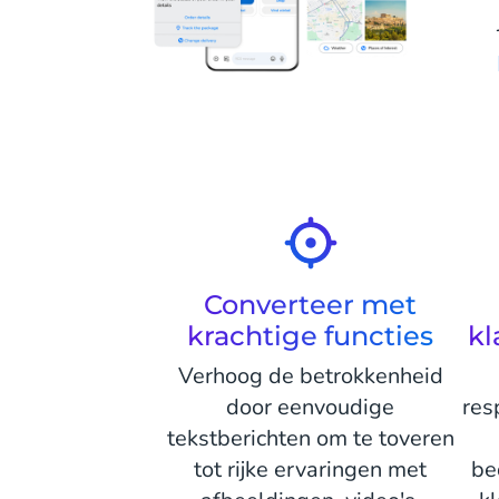
Converteer met
krachtige functies
kl
Verhoog de betrokkenheid
door eenvoudige
res
tekstberichten om te toveren
tot rijke ervaringen met
be