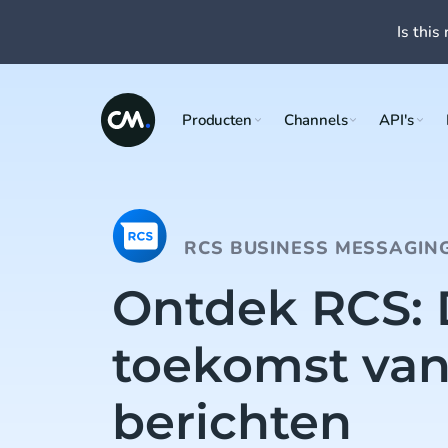
Is this 
Producten
Channels
API's
RCS BUSINESS MESSAGIN
Ontdek RCS:
toekomst va
berichten