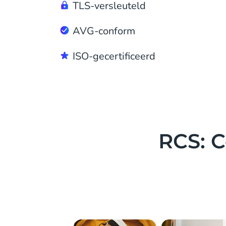
TLS-versleuteld
AVG-conform
ISO-gecertificeerd
RCS: 