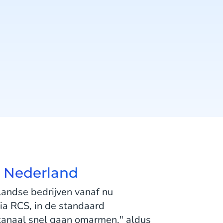
n Nederland
landse bedrijven vanaf nu
via RCS, in de standaard
kanaal snel gaan omarmen," aldus