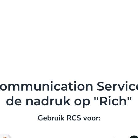
Communication Servic
de nadruk op "Rich"
Gebruik RCS voor: