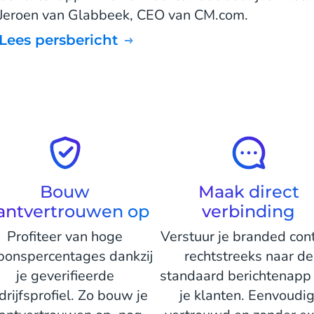
Jeroen van Glabbeek, CEO van CM.com.
Lees persbericht
Bouw
Maak direct
antvertrouwen op
verbinding
Profiteer van hoge
Verstuur je branded con
ponspercentages dankzij
rechtstreeks naar de
je geverifieerde
standaard berichtenapp
drijfsprofiel. Zo bouw je
je klanten. Eenvoudig