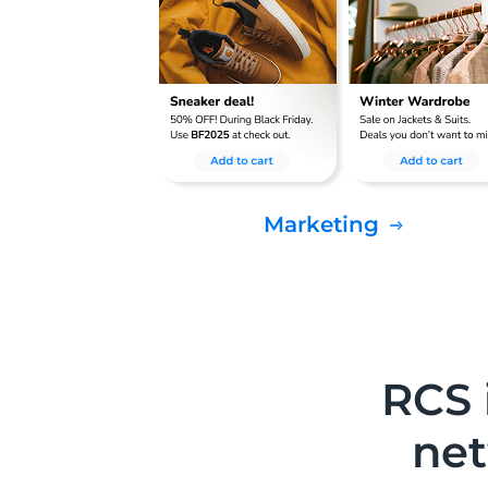
Marketing
RCS 
net