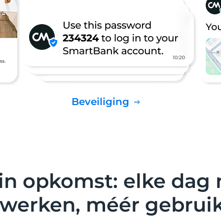
Beveiliging
in opkomst: elke dag
werken, méér gebrui