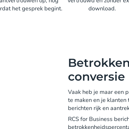
lantvertrouwen op, nog
vertrouwd en zonder ex
rdat het gesprek begint.
download.
Betrokken
conversie
Vaak heb je maar een p
te maken en je klanten 
berichten rijk en aantrekk
RCS for Business beric
betrokkenheidspercent