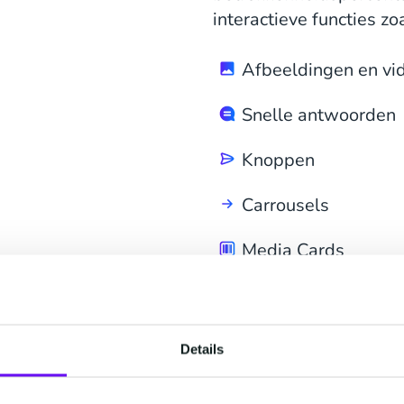
interactieve functies z
Afbeeldingen en vi
Snelle antwoorden
Knoppen
Carrousels
Media Cards
Neem contact op
Details