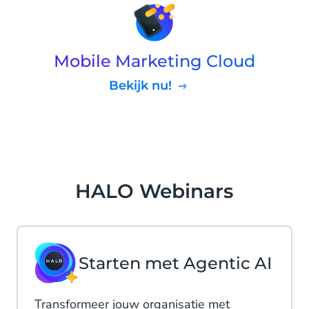
Mobile Marketing Cloud
Bekijk nu!
HALO Webinars
Starten met Agentic AI
Transformeer jouw organisatie met