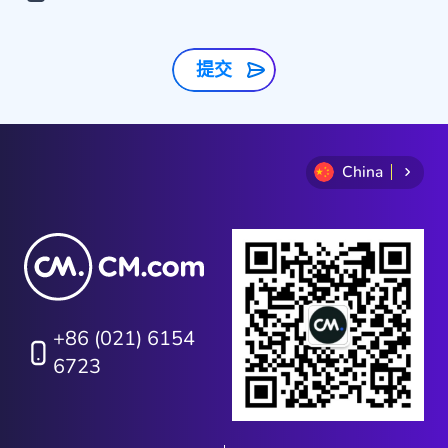
提交
China
+86 (021) 6154
6723