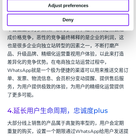
3. 用户体验为王，打造差异化优势
Adjust preferences
随着卖家数量的增加，跨境市场竞争越发激烈，但不难
Deny
发现这个市场产品的同质化非常严重，同款产品在不同
平台上显示的参数和厂家几乎一样，这种情况必然会造
成价格竞争，恶性的竞争最终稀释的是企业的利润，这
也是很多企业向独立站转型的因素之一，不断打磨产
品、升级品牌、精细化运营重视用户体验，以此来打造
差异化的竞争优势。在电商独立站运营过程中，
WhatsApp就是一个极为便捷的渠道可以用来推送交易订
单、发票、物流信息、会员积分变动提醒、提供售后服
务，为用户提供极致的体验，为用户的精细化运营提供
了更多可能。
4.延长用户生命周期，忠诚度plus
大部分线上销售的产品属于高复购率型的，用户会定期
重复的购买，设置一个期限通过WhatsApp给用户发送提