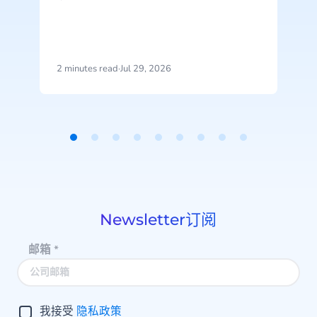
2 minutes read
·
Jul 29, 2026
2
Item
1
of
9
Newsletter订阅
邮箱
*
我接受
隐私政策