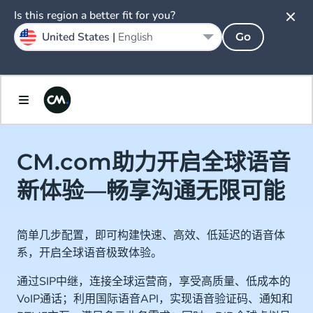
Is this region a better fit for you?
United States |
English
Go
CM.com助力开启全球语音
新体验—畅享沟通无限可能
简单几步配置，即可构建快速、高效、低延迟的语音体
系，开启全球语音极致体验。
通过SIP中继，连接全球运营商，享受高质量、低成本的
VoIP通话；利用国际语音API，实现语音验证码、通知和