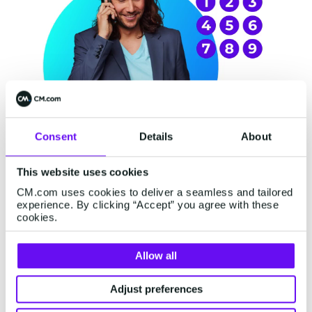
Consent
Details
About
This website uses cookies
DID号码
CM.com uses cookies to deliver a seamless and tailored
experience. By clicking “Accept” you agree with these
我们提供DID全球虚拟号码，支持呼入和呼出。用当地号
cookies.
码呼出相对于境外号码更能触达用户，帮助企业更好的
拓展海外业务。同时也支持迁移现有号码到CM平台。
Allow all
DID号码
Adjust preferences