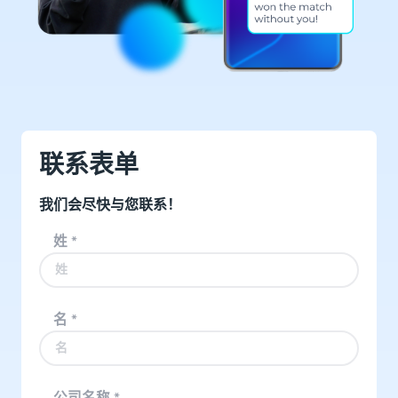
联系表单
我们会尽快与您联系！
姓
*
名
*