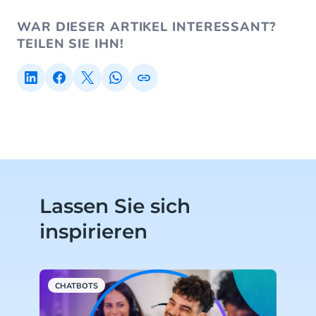
WAR DIESER ARTIKEL INTERESSANT?
TEILEN SIE IHN!
Lassen Sie sich
inspirieren
CHATBOTS
C