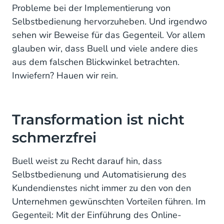
Probleme bei der Implementierung von
Menschliche Interaktion ist nicht länger die Regel
Selbstbedienung hervorzuheben. Und irgendwo
sehen wir Beweise für das Gegenteil. Vor allem
glauben wir, dass Buell und viele andere dies
aus dem falschen Blickwinkel betrachten.
Inwiefern? Hauen wir rein.
Transformation ist nicht
schmerzfrei
Buell weist zu Recht darauf hin, dass
Selbstbedienung und Automatisierung des
Kundendienstes nicht immer zu den von den
Unternehmen gewünschten Vorteilen führen. Im
Gegenteil: Mit der Einführung des Online-