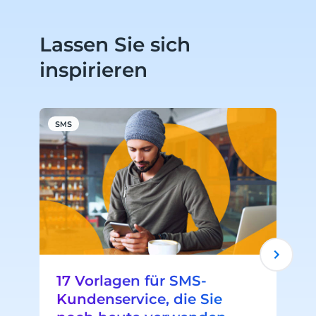
Lassen Sie sich
inspirieren
SMS
S
17 Vorlagen für SMS-
Kundenservice, die Sie