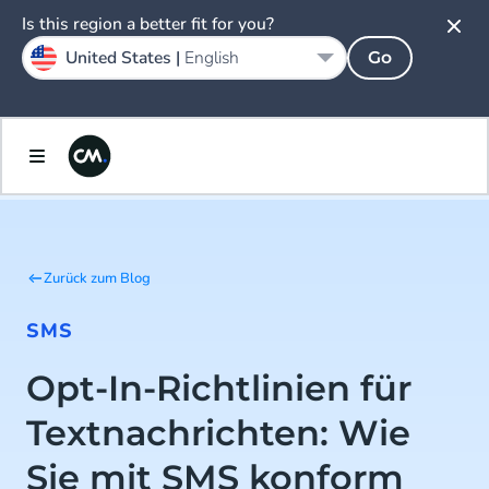
Is this region a better fit for you?
United States |
English
Go
Zurück zum Blog
SMS
Opt-In-Richtlinien für
Textnachrichten: Wie
Sie mit SMS konform