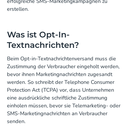
erfolgreiche SMS-Marketingkampagnen zu
So erhalten Sie die Erlaubnis, Ihren Kunden eine
erstellen.
SMS zu schicken: 6 Opt-In-Methoden
Starten Sie den SMS-Versand an Ihre Kunden mit
dem einfachen SMS-Gateway von CM.com
Was ist Opt-In-
Textnachrichten?
Beim Opt-in-Textnachrichtenversand muss die
Zustimmung der Verbraucher eingeholt werden,
bevor ihnen Marketingnachrichten zugesandt
werden. So schreibt der Telephone Consumer
Protection Act (TCPA) vor, dass Unternehmen
eine ausdrückliche schriftliche Zustimmung
einholen müssen, bevor sie Telemarketing- oder
SMS-Marketingnachrichten an Verbraucher
senden.