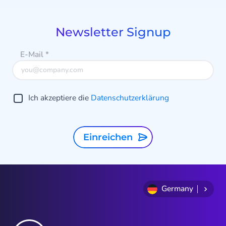
of
strukturieren.
9
d
Newsletter Signup
E-Mail
*
Ich akzeptiere die
Datenschutzerklärung
V
s
Einreichen
e
Germany