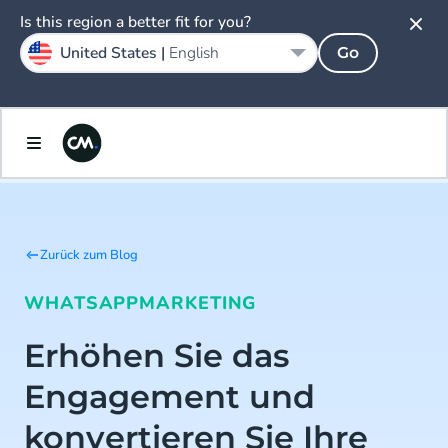
Is this region a better fit for you?
United States |
English
Go
Zurück zum Blog
WHATSAPP
MARKETING
Erhöhen Sie das
Engagement und
konvertieren Sie Ihre