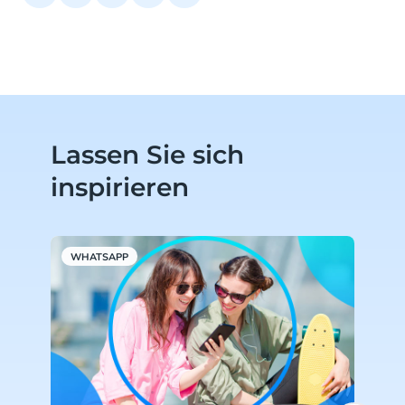
Lassen Sie sich
inspirieren
WHATSAPP
W