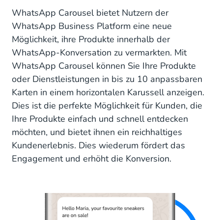
Wie richtet man WhatsApp-Karussell-
WhatsApp Carousel bietet Nutzern der
Nachrichten ein?
WhatsApp Business Platform eine neue
Möglichkeit, ihre Produkte innerhalb der
Beginnen Sie noch heute mit der WhatsApp
WhatsApp-Konversation zu vermarkten. Mit
Business-Plattform!
WhatsApp Carousel können Sie Ihre Produkte
oder Dienstleistungen in bis zu 10 anpassbaren
Karten in einem horizontalen Karussell anzeigen.
Dies ist die perfekte Möglichkeit für Kunden, die
Ihre Produkte einfach und schnell entdecken
möchten, und bietet ihnen ein reichhaltiges
Kundenerlebnis. Dies wiederum fördert das
Engagement und erhöht die Konversion.