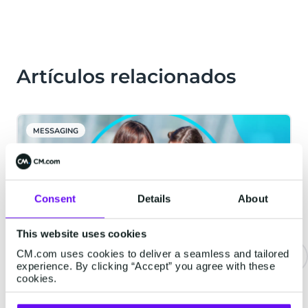
Artículos relacionados
MESSAGING
Consent
Details
About
This website uses cookies
CM.com uses cookies to deliver a seamless and tailored
experience. By clicking “Accept” you agree with these
cookies.
Nombres de usuario de
WhatsApp para empresas: lo que