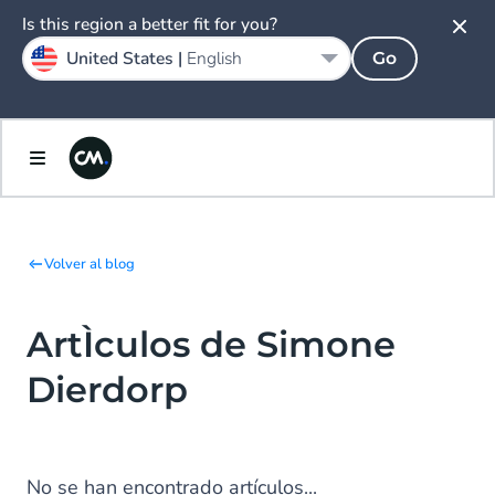
Is this region a better fit for you?
United States |
English
Go
Volver al blog
ArtÌculos de Simone
Dierdorp
No se han encontrado artículos...