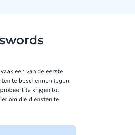
sswords
 vaak een van de eerste
nten te beschermen tegen
robeert te krijgen tot
ier om die diensten te