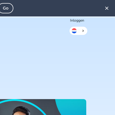
Go
Inloggen