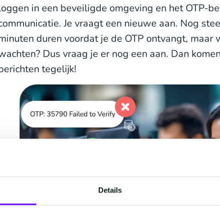
loggen in een beveiligde omgeving en het OTP-beri
communicatie. Je vraagt een nieuwe aan. Nog stee
minuten duren voordat je de OTP ontvangt, maar w
wachten? Dus vraag je er nog een aan. Dan komen z
berichten tegelijk!
Details