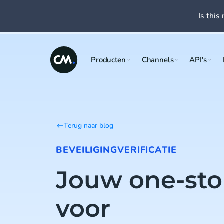
Is this 
Producten
Channels
API's
Terug naar blog
BEVEILIGING
VERIFICATIE
Jouw one-st
voor