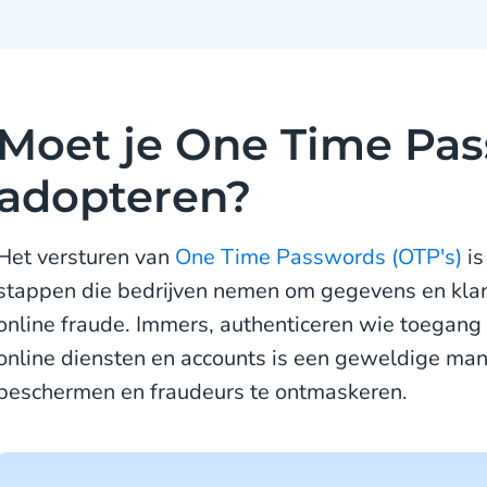
Moet je One Time Pa
adopteren?
Het versturen van
One Time Passwords (OTP's)
is
stappen die bedrijven nemen om gegevens en kla
online fraude. Immers, authenticeren wie toegang p
online diensten en accounts is een geweldige man
beschermen en fraudeurs te ontmaskeren.