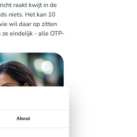
cht raakt kwijt in de
ds niets. Het kan 10
ie wil daar op zitten
e eindelijk - alle OTP-
About