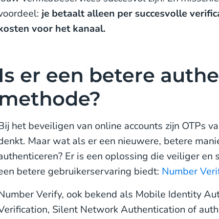
voordeel:
je betaalt alleen per succesvolle verifi
kosten voor het kanaal.
Is er een betere authe
methode?
Bij het beveiligen van online accounts zijn OTPs v
denkt. Maar wat als er een nieuwere, betere manie
authenticeren? Er is een oplossing die veiliger en s
een betere gebruikerservaring biedt:
Number Veri
Number Verify, ook bekend als Mobile Identity Aut
Verification, Silent Network Authentication of aut