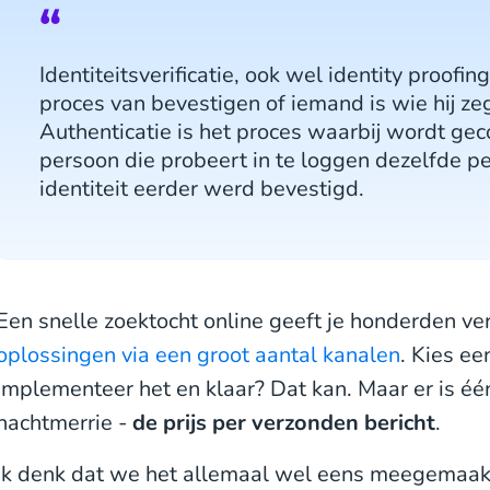
Identiteitsverificatie, ook wel identity proofi
proces van bevestigen of iemand is wie hij zegt
Authenticatie is het proces waarbij wordt gec
persoon die probeert in te loggen dezelfde p
identiteit eerder werd bevestigd.
Een snelle zoektocht online geeft je honderden ve
oplossingen via een groot aantal kanalen
. Kies ee
implementeer het en klaar? Dat kan. Maar er is é
nachtmerrie -
de prijs per verzonden bericht
.
Ik denk dat we het allemaal wel eens meegemaakt