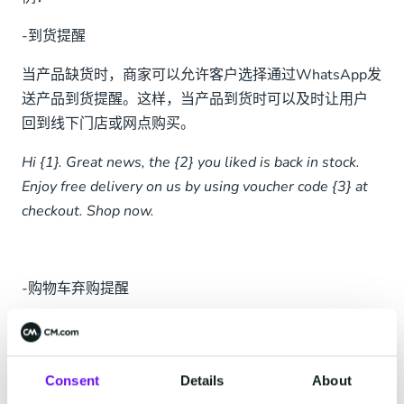
-到货提醒
当产品缺货时，商家可以允许客户选择通过WhatsApp发
送产品到货提醒。这样，当产品到货时可以及时让用户
回到线下门店或网点购买。
Hi {1}. Great news, the {2} you liked is back in stock.
Enjoy free delivery on us by using voucher code {3} at
checkout. Shop now.
-购物车弃购提醒
2021年的数据显示，平均购物车的弃购率为77.13%。
一般商家会通过邮件来给用户发送提醒，但打开率相对
较低。通过WhatsApp发送提醒，响应率会更高。
Consent
Details
About