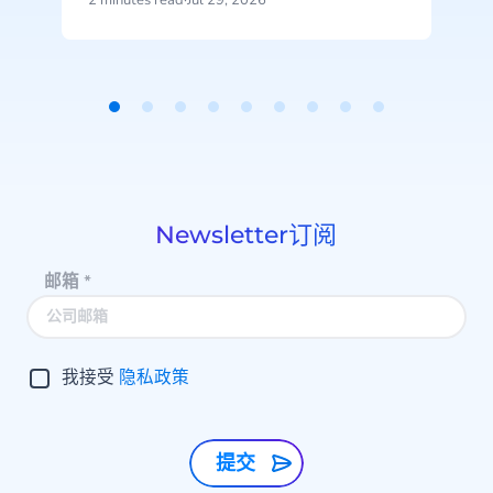
2 minutes read
·
Jul 29, 2026
2
Item
1
of
9
Newsletter订阅
邮箱
*
我接受
隐私政策
提交