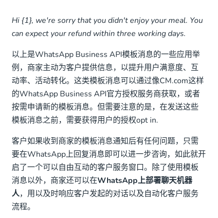
Hi {1}, we're sorry that you didn't enjoy your meal. You
can expect your refund within three working days.
以上是WhatsApp Business API模板消息的一些应用举
例，商家主动为客户提供信息，以提升用户满意度、互
动率、活动转化。这类模板消息可以通过像CM.com这样
的WhatsApp Business API官方授权服务商获取，或者
按需申请新的模板消息。但需要注意的是，在发送这些
模板消息之前，需要获得用户的授权opt in.
客户如果收到商家的模板消息通知后有任何问题，只需
要在WhatsApp上回复消息即可以进一步咨询，如此就开
启了一个可以自由互动的客户服务窗口。除了使用模板
消息以外，商家还可以在
WhatsApp上部署聊天机器
人
，用以及时响应客户发起的对话以及自动化客户服务
流程。