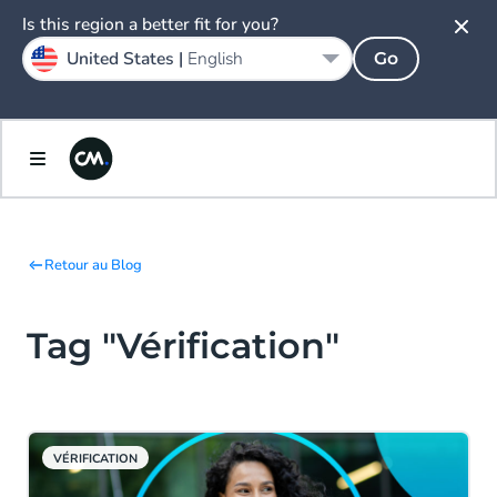
Is this region a better fit for you?
United States |
English
Go
Retour au Blog
Tag "Vérification"
VÉRIFICATION