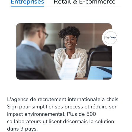
Entreprises
Retail & E-commerce
Sa
L'agence de recrutement internationale a choisi
Sign pour simplifier ses process et réduire son
impact environnemental. Plus de 500
collaborateurs utilisent désormais la solution
dans 9 pays.