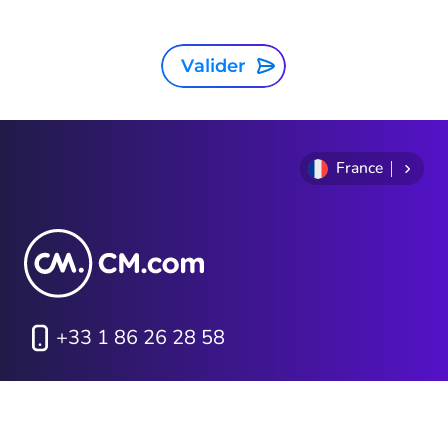
Valider
France
+33 1 86 26 28 58
Politique de
Conditions générales
confidentialité